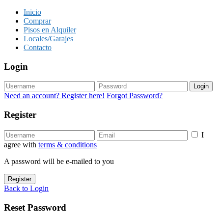
Inicio
Comprar
Pisos en Alquiler
Locales/Garajes
Contacto
Login
Login
Need an account? Register here!
Forgot Password?
Register
I
agree with
terms & conditions
A password will be e-mailed to you
Register
Back to Login
Reset Password