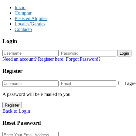
Inicio
Comprar
Pisos en Alquiler
Locales/Garajes
Contacto
Login
Login
Need an account? Register here!
Forgot Password?
Register
I agr
A password will be e-mailed to you
Register
Back to Login
Reset Password