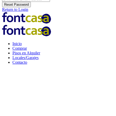
Reset Password
Return to Login
Inicio
Comprar
Pisos en Alquiler
Locales/Garajes
Contacto