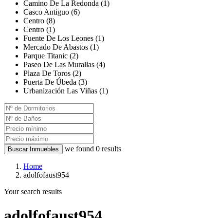
Camino De La Redonda (1)
Casco Antiguo (6)
Centro (8)
Centro (1)
Fuente De Los Leones (1)
Mercado De Abastos (1)
Parque Titanic (2)
Paseo De Las Murallas (4)
Plaza De Toros (2)
Puerta De Úbeda (3)
Urbanización Las Viñas (1)
we found
0
results
Buscar Inmuebles
Home
adolfofaust954
Your search results
adolfofaust954