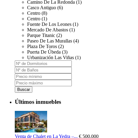
Camino De La Redonda (1)
Casco Antiguo (6)
Centro (8)
Centro (1)
Fuente De Los Leones (1)
Mercado De Abastos (1)
Parque Titanic (2)
Paseo De Las Murallas (4)
Plaza De Toros (2)
Puerta De Úbeda (3)
Urbanización Las Viñas (1)
Buscar
Últimos inmuebles
Venta de Chalet en La Yedra –...
€ 500.000