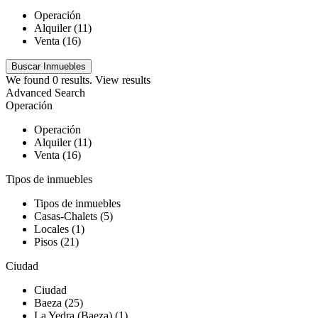
Operación
Alquiler (11)
Venta (16)
We found
0
results.
View results
Advanced Search
Operación
Operación
Alquiler (11)
Venta (16)
Tipos de inmuebles
Tipos de inmuebles
Casas-Chalets (5)
Locales (1)
Pisos (21)
Ciudad
Ciudad
Baeza (25)
La Yedra (Baeza) (1)