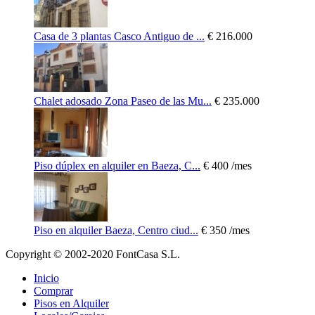
Casa de 3 plantas Casco Antiguo de ...
€ 216.000
Chalet adosado Zona Paseo de las Mu...
€ 235.000
Piso dúplex en alquiler en Baeza, C...
€ 400
/mes
Piso en alquiler Baeza, Centro ciud...
€ 350
/mes
Copyright © 2002-2020 FontCasa S.L.
Inicio
Comprar
Pisos en Alquiler