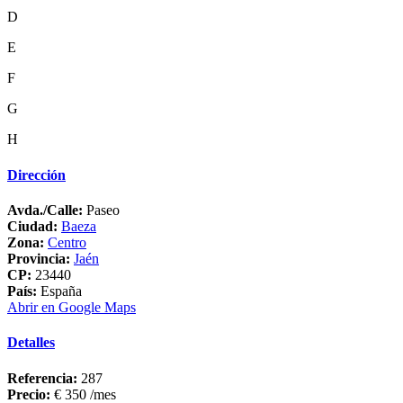
D
E
F
G
H
Dirección
Avda./Calle:
Paseo
Ciudad:
Baeza
Zona:
Centro
Provincia:
Jaén
CP:
23440
País:
España
Abrir en Google Maps
Detalles
Referencia:
287
Precio:
€ 350
/mes