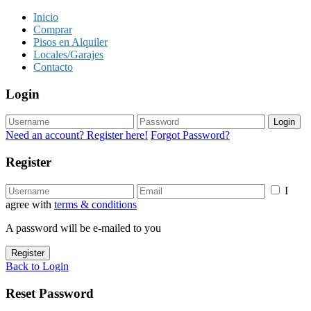
Inicio
Comprar
Pisos en Alquiler
Locales/Garajes
Contacto
Login
Login
Need an account? Register here!
Forgot Password?
Register
I
agree with
terms & conditions
A password will be e-mailed to you
Register
Back to Login
Reset Password