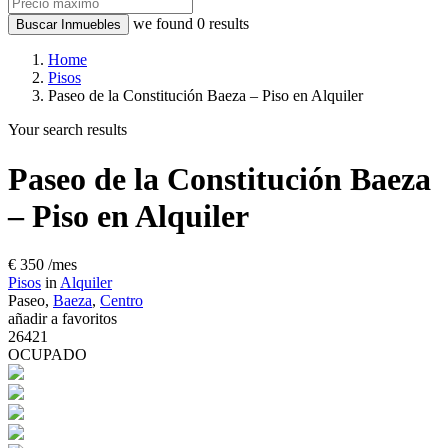
we found
0
results
Buscar Inmuebles
Home
Pisos
Paseo de la Constitución Baeza – Piso en Alquiler
Your search results
Paseo de la Constitución Baeza
– Piso en Alquiler
€ 350
/mes
Pisos
in
Alquiler
Paseo,
Baeza
,
Centro
añadir a favoritos
26421
OCUPADO