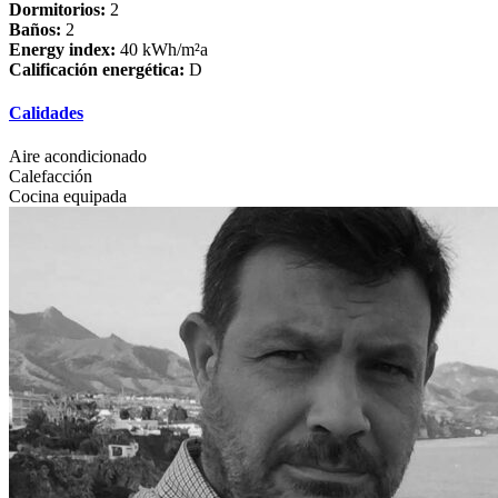
Dormitorios:
2
Baños:
2
Energy index:
40 kWh/m²a
Calificación energética:
D
Calidades
Aire acondicionado
Calefacción
Cocina equipada