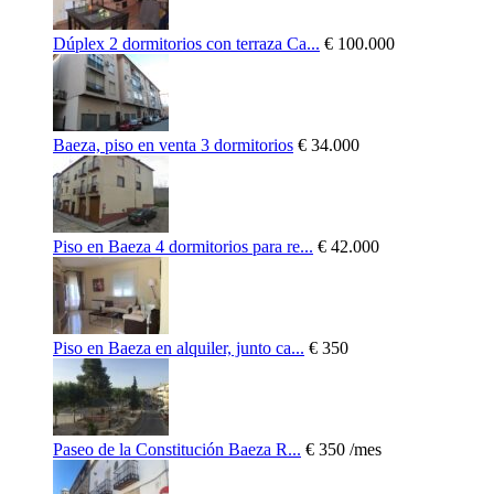
Dúplex 2 dormitorios con terraza Ca...
€ 100.000
Baeza, piso en venta 3 dormitorios
€ 34.000
Piso en Baeza 4 dormitorios para re...
€ 42.000
Piso en Baeza en alquiler, junto ca...
€ 350
Paseo de la Constitución Baeza R...
€ 350
/mes