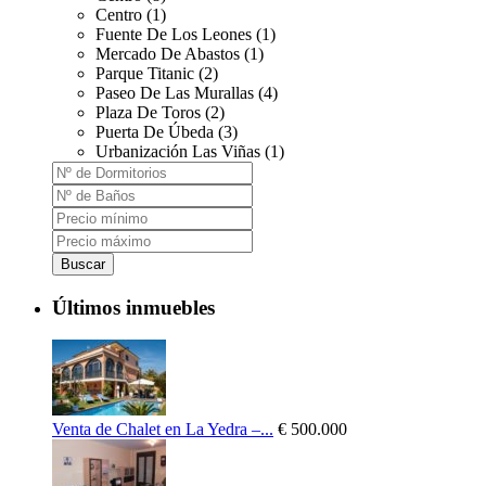
Centro (1)
Fuente De Los Leones (1)
Mercado De Abastos (1)
Parque Titanic (2)
Paseo De Las Murallas (4)
Plaza De Toros (2)
Puerta De Úbeda (3)
Urbanización Las Viñas (1)
Buscar
Últimos inmuebles
Venta de Chalet en La Yedra –...
€ 500.000