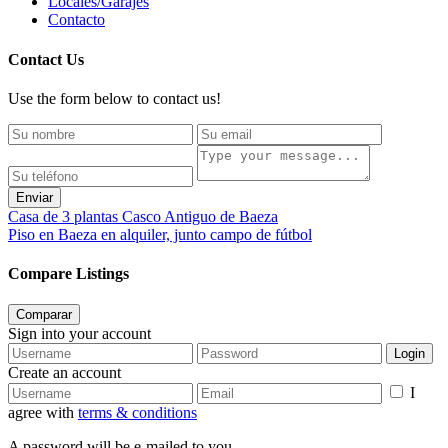
Locales/Garajes
Contacto
Contact Us
Use the form below to contact us!
Enviar
Casa de 3 plantas Casco Antiguo de Baeza
Piso en Baeza en alquiler, junto campo de fútbol
Compare Listings
Comparar
Sign into your account
Login
Create an account
I
agree with
terms & conditions
A password will be e-mailed to you