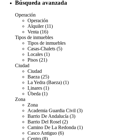
Búsqueda avanzada
Operación
Operación
Alquiler (11)
Venta (16)
Tipos de inmuebles
Tipos de inmuebles
Casas-Chalets (5)
Locales (1)
Pisos (21)
Ciudad
Ciudad
Baeza (25)
La Yedra (Baeza) (1)
Linares (1)
Úbeda (1)
Zona
Zona
Academia Guardia Civil (3)
Barrio De Andalucía (3)
Barrio Del Rosel (2)
Camino De La Redonda (1)
Casco Antiguo (6)
Centro (8)