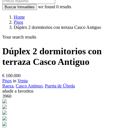
we found
0
results
Buscar Inmuebles
Home
Pisos
Dúplex 2 dormitorios con terraza Casco Antiguo
Your search results
Dúplex 2 dormitorios con
terraza Casco Antiguo
€ 100.000
Pisos
in
Venta
Baeza
,
Casco Antiguo
,
Puerta de Úbeda
añadir a favoritos
3960