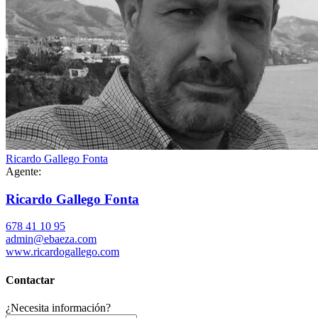
Ricardo Gallego Fonta
Agente:
Ricardo Gallego Fonta
678 41 10 95
admin@ebaeza.com
www.ricardogallego.com
Contactar
¿Necesita información?