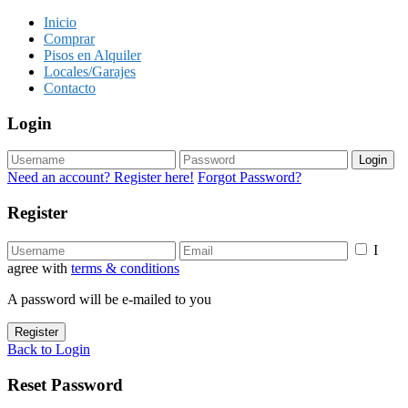
Inicio
Comprar
Pisos en Alquiler
Locales/Garajes
Contacto
Login
Login
Need an account? Register here!
Forgot Password?
Register
I
agree with
terms & conditions
A password will be e-mailed to you
Register
Back to Login
Reset Password