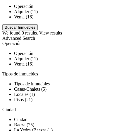
Operación
Alquiler (11)
Venta (16)
We found
0
results.
View results
Advanced Search
Operación
Operación
Alquiler (11)
Venta (16)
Tipos de inmuebles
Tipos de inmuebles
Casas-Chalets (5)
Locales (1)
Pisos (21)
Ciudad
Ciudad
Baeza (25)
La Yedra (Baeza) (1)