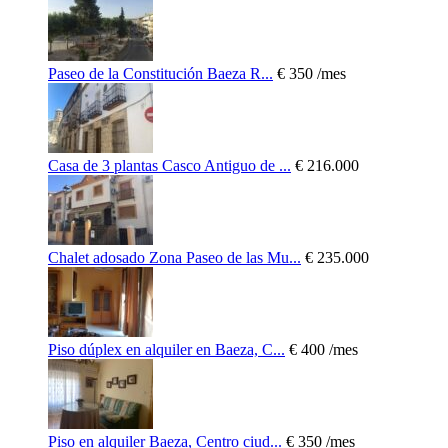
Paseo de la Constitución Baeza R...
€ 350
/mes
Casa de 3 plantas Casco Antiguo de ...
€ 216.000
Chalet adosado Zona Paseo de las Mu...
€ 235.000
Piso dúplex en alquiler en Baeza, C...
€ 400
/mes
Piso en alquiler Baeza, Centro ciud...
€ 350
/mes