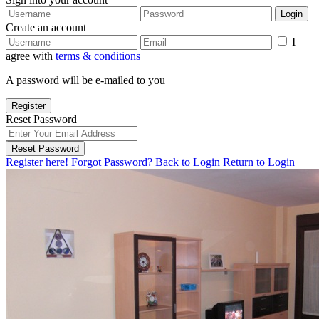
Login
Create an account
I
agree with
terms & conditions
A password will be e-mailed to you
Register
Reset Password
Reset Password
Register here!
Forgot Password?
Back to Login
Return to Login