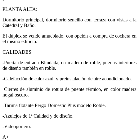
PLANTA ALTA:
Dormitorio principal, dormitorio sencillo con terraza con vistas a la
Catedral y Baño.
El dúplex se vende amueblado, con opción a compra de cochera en
el mismo edificio.
CALIDADES:
-Puerta de entrada Blindada, en madera de roble, puertas interiores
de diseño también en roble.
-Calefacción de calor azul, y preinstalación de aire acondicionado.
-Cierres de aluminio de rotura de puente térmico, en color madera
nogal oscuro.
-Tarima flotante Pergo Domestic Plus modelo Roble.
-Azulejos de 1ª Calidad y de diseño.
-Videoportero.
A+