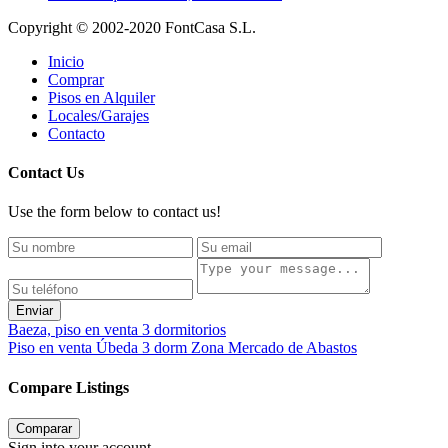
Copyright © 2002-2020 FontCasa S.L.
Inicio
Comprar
Pisos en Alquiler
Locales/Garajes
Contacto
Contact Us
Use the form below to contact us!
Enviar
Baeza, piso en venta 3 dormitorios
Piso en venta Úbeda 3 dorm Zona Mercado de Abastos
Compare Listings
Comparar
Sign into your account