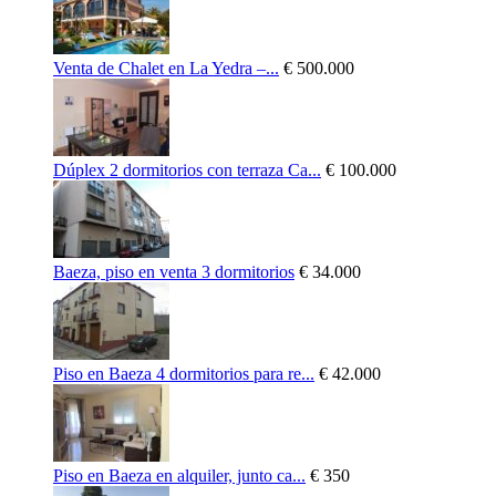
Venta de Chalet en La Yedra –...
€ 500.000
Dúplex 2 dormitorios con terraza Ca...
€ 100.000
Baeza, piso en venta 3 dormitorios
€ 34.000
Piso en Baeza 4 dormitorios para re...
€ 42.000
Piso en Baeza en alquiler, junto ca...
€ 350