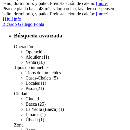
baño, dormitorio, y patio. Preinstalación de calefac
[more]
Piso de planta baja, 48 m2, salón-cocina, lavadero-despensero,
baño, dormitorio, y patio. Preinstalación de calefac
[more]
1
1
full info
Ricardo Gallego Fonta
Búsqueda avanzada
Operación
Operación
Alquiler (11)
Venta (16)
Tipos de inmuebles
Tipos de inmuebles
Casas-Chalets (5)
Locales (1)
Pisos (21)
Ciudad
Ciudad
Baeza (25)
La Yedra (Baeza) (1)
Linares (1)
Úbeda (1)
Zona