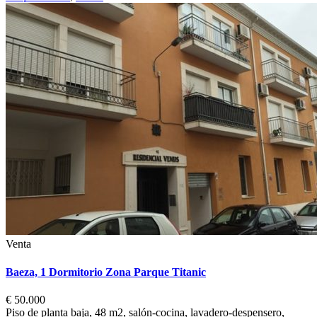
Venta
Baeza, 1 Dormitorio Zona Parque Titanic
€ 50.000
Piso de planta baja, 48 m2, salón-cocina, lavadero-despensero,