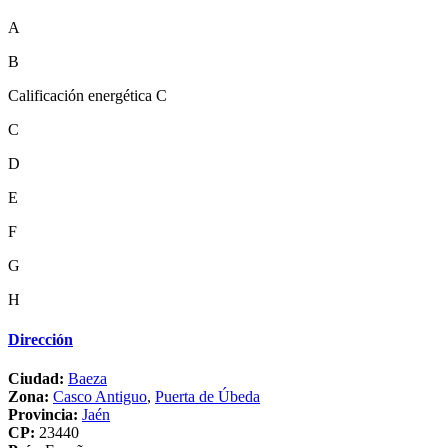
A
B
Calificación energética C
C
D
E
F
G
H
Dirección
Ciudad:
Baeza
Zona:
Casco Antiguo
,
Puerta de Úbeda
Provincia:
Jaén
CP:
23440