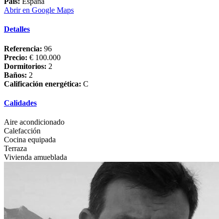
País:
España
Abrir en Google Maps
Detalles
Referencia:
96
Precio:
€ 100.000
Dormitorios:
2
Baños:
2
Calificación energética:
C
Calidades
Aire acondicionado
Calefacción
Cocina equipada
Terraza
Vivienda amueblada