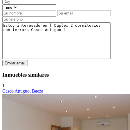
Inmuebles similares
1
Casco Antiguo
,
Baeza