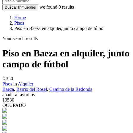
we found
0
results
Buscar Inmuebles
Home
Pisos
Piso en Baeza en alquiler, junto campo de fútbol
Your search results
Piso en Baeza en alquiler, junto
campo de fútbol
€ 350
Pisos
in
Alquiler
Baeza
,
Barrio del Rosel
,
Camino de la Redonda
añadir a favoritos
19530
OCUPADO