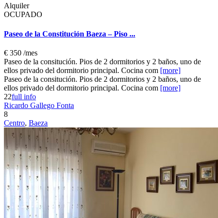
Alquiler
OCUPADO
Paseo de la Constitución Baeza – Piso ...
€ 350
/mes
Paseo de la consitución. Pios de 2 dormitorios y 2 baños, uno de
ellos privado del dormitorio principal. Cocina com
[more]
Paseo de la consitución. Pios de 2 dormitorios y 2 baños, uno de
ellos privado del dormitorio principal. Cocina com
[more]
2
2
full info
Ricardo Gallego Fonta
8
Centro
,
Baeza