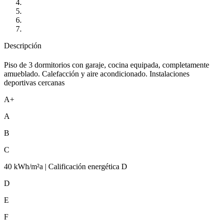
Descripción
Piso de 3 dormitorios con garaje, cocina equipada, completamente
amueblado. Calefacción y aire acondicionado. Instalaciones
deportivas cercanas
A+
A
B
C
40 kWh/m²a | Calificación energética D
D
E
F