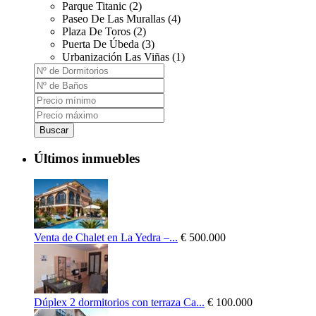
Parque Titanic (2)
Paseo De Las Murallas (4)
Plaza De Toros (2)
Puerta De Úbeda (3)
Urbanización Las Viñas (1)
Buscar
Últimos inmuebles
Venta de Chalet en La Yedra –...
€ 500.000
Dúplex 2 dormitorios con terraza Ca...
€ 100.000