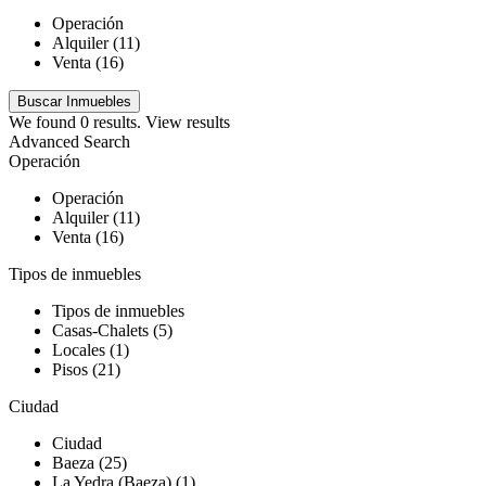
Operación
Alquiler (11)
Venta (16)
We found
0
results.
View results
Advanced Search
Operación
Operación
Alquiler (11)
Venta (16)
Tipos de inmuebles
Tipos de inmuebles
Casas-Chalets (5)
Locales (1)
Pisos (21)
Ciudad
Ciudad
Baeza (25)
La Yedra (Baeza) (1)