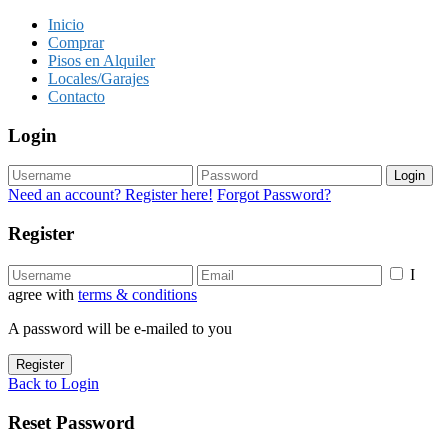
Inicio
Comprar
Pisos en Alquiler
Locales/Garajes
Contacto
Login
Login
Need an account? Register here!
Forgot Password?
Register
I
agree with
terms & conditions
A password will be e-mailed to you
Register
Back to Login
Reset Password