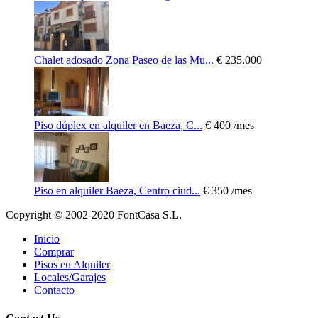
Chalet adosado Zona Paseo de las Mu...
€ 235.000
Piso dúplex en alquiler en Baeza, C...
€ 400
/mes
Piso en alquiler Baeza, Centro ciud...
€ 350
/mes
Copyright © 2002-2020 FontCasa S.L.
Inicio
Comprar
Pisos en Alquiler
Locales/Garajes
Contacto