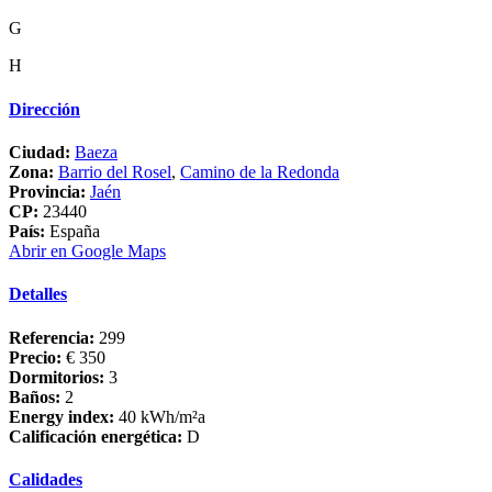
G
H
Dirección
Ciudad:
Baeza
Zona:
Barrio del Rosel
,
Camino de la Redonda
Provincia:
Jaén
CP:
23440
País:
España
Abrir en Google Maps
Detalles
Referencia:
299
Precio:
€ 350
Dormitorios:
3
Baños:
2
Energy index:
40 kWh/m²a
Calificación energética:
D
Calidades