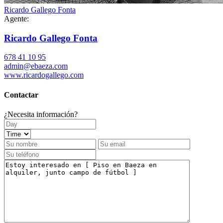
Ricardo Gallego Fonta
Agente:
Ricardo Gallego Fonta
678 41 10 95
admin@ebaeza.com
www.ricardogallego.com
Contactar
¿Necesita información?