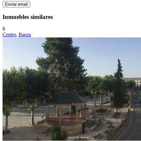
Inmuebles similares
8
Centro
,
Baeza