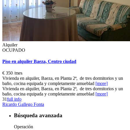
Alquiler
OCUPADO
Piso en alquiler Baeza, Centro ciudad
€ 350
/mes
Vivienda en alquiler, Baeza, en Planta 2ª, de tres dormitorios y un
baño, cocina equipada y completamente amueblad
[more]
Vivienda en alquiler, Baeza, en Planta 2ª, de tres dormitorios y un
baño, cocina equipada y completamente amueblad
[more]
3
1
full info
Ricardo Gallego Fonta
Búsqueda avanzada
Operación