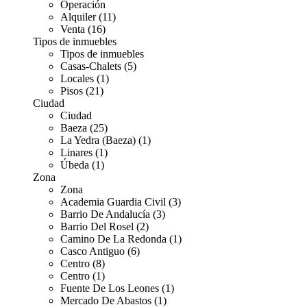
Operación
Alquiler (11)
Venta (16)
Tipos de inmuebles
Tipos de inmuebles
Casas-Chalets (5)
Locales (1)
Pisos (21)
Ciudad
Ciudad
Baeza (25)
La Yedra (Baeza) (1)
Linares (1)
Úbeda (1)
Zona
Zona
Academia Guardia Civil (3)
Barrio De Andalucía (3)
Barrio Del Rosel (2)
Camino De La Redonda (1)
Casco Antiguo (6)
Centro (8)
Centro (1)
Fuente De Los Leones (1)
Mercado De Abastos (1)