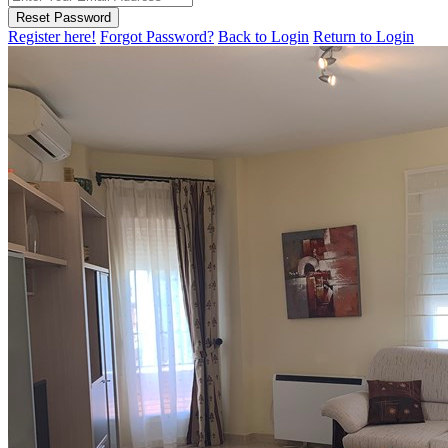
Reset Password
Register here!
Forgot Password?
Back to Login
Return to Login