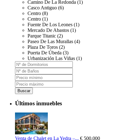
Camino De La Redonda (1)
Casco Antiguo (6)
Centro (8)
Centro (1)
Fuente De Los Leones (1)
Mercado De Abastos (1)
Parque Titanic (2)
Paseo De Las Murallas (4)
Plaza De Toros (2)
Puerta De Úbeda (3)
Urbanización Las Viñas (1)
Buscar
Últimos inmuebles
Venta de Chalet en La Yedra –...
€ 500.000