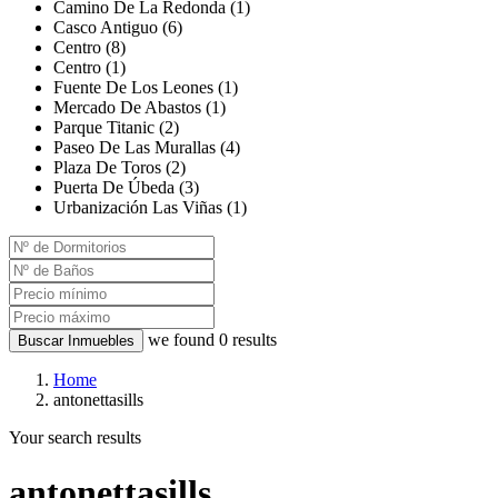
Camino De La Redonda (1)
Casco Antiguo (6)
Centro (8)
Centro (1)
Fuente De Los Leones (1)
Mercado De Abastos (1)
Parque Titanic (2)
Paseo De Las Murallas (4)
Plaza De Toros (2)
Puerta De Úbeda (3)
Urbanización Las Viñas (1)
we found
0
results
Buscar Inmuebles
Home
antonettasills
Your search results
antonettasills