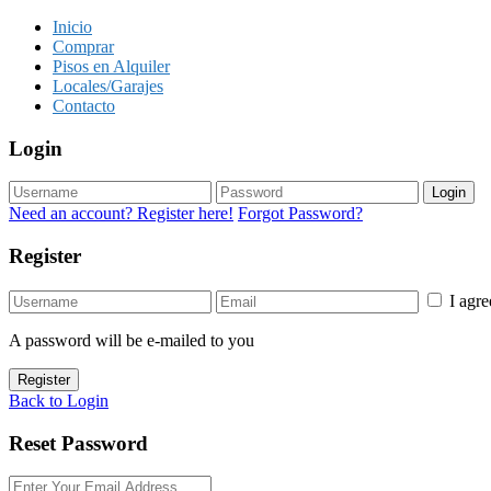
Inicio
Comprar
Pisos en Alquiler
Locales/Garajes
Contacto
Login
Login
Need an account? Register here!
Forgot Password?
Register
I agr
A password will be e-mailed to you
Register
Back to Login
Reset Password