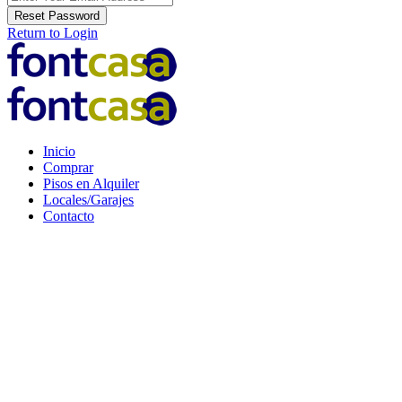
Reset Password
Return to Login
Inicio
Comprar
Pisos en Alquiler
Locales/Garajes
Contacto