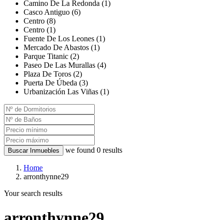
Camino De La Redonda (1)
Casco Antiguo (6)
Centro (8)
Centro (1)
Fuente De Los Leones (1)
Mercado De Abastos (1)
Parque Titanic (2)
Paseo De Las Murallas (4)
Plaza De Toros (2)
Puerta De Úbeda (3)
Urbanización Las Viñas (1)
we found
0
results
Buscar Inmuebles
Home
arronthynne29
Your search results
arronthynne29