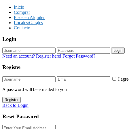
Inicio
Comprar
Pisos en Alquiler
Locales/Garajes
Contacto
Login
Login
Need an account? Register here!
Forgot Password?
Register
I agr
A password will be e-mailed to you
Register
Back to Login
Reset Password