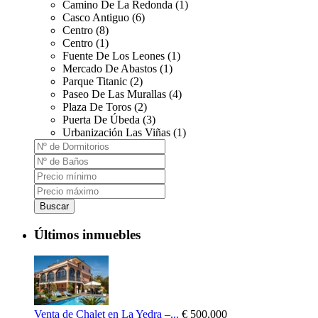
Camino De La Redonda (1)
Casco Antiguo (6)
Centro (8)
Centro (1)
Fuente De Los Leones (1)
Mercado De Abastos (1)
Parque Titanic (2)
Paseo De Las Murallas (4)
Plaza De Toros (2)
Puerta De Úbeda (3)
Urbanización Las Viñas (1)
Buscar
Últimos inmuebles
Venta de Chalet en La Yedra –...
€ 500.000