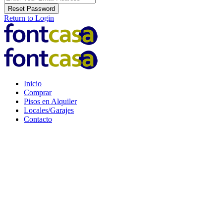
Reset Password
Return to Login
Inicio
Comprar
Pisos en Alquiler
Locales/Garajes
Contacto