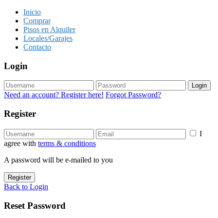
Inicio
Comprar
Pisos en Alquiler
Locales/Garajes
Contacto
Login
Login
Need an account? Register here!
Forgot Password?
Register
I
agree with
terms & conditions
A password will be e-mailed to you
Register
Back to Login
Reset Password