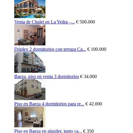
Venta de Chalet en La Yedra –...
€ 500.000
Dúplex 2 dormitorios con terraza Ca...
€ 100.000
Baeza, piso en venta 3 dormitorios
€ 34.000
Piso en Baeza 4 dormitorios para re...
€ 42.000
Piso en Baeza en alquiler, junto ca...
€ 350