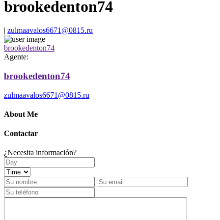
brookedenton74
|
zulmaavalos6671@0815.ru
brookedenton74
Agente:
brookedenton74
zulmaavalos6671@0815.ru
About Me
Contactar
¿Necesita información?