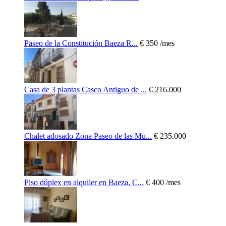
Paseo de la Constitución Baeza R...
€ 350
/mes
Casa de 3 plantas Casco Antiguo de ...
€ 216.000
Chalet adosado Zona Paseo de las Mu...
€ 235.000
Piso dúplex en alquiler en Baeza, C...
€ 400
/mes