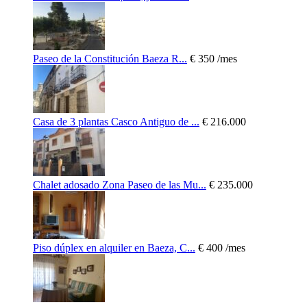
Paseo de la Constitución Baeza R...
€ 350
/mes
Casa de 3 plantas Casco Antiguo de ...
€ 216.000
Chalet adosado Zona Paseo de las Mu...
€ 235.000
Piso dúplex en alquiler en Baeza, C...
€ 400
/mes