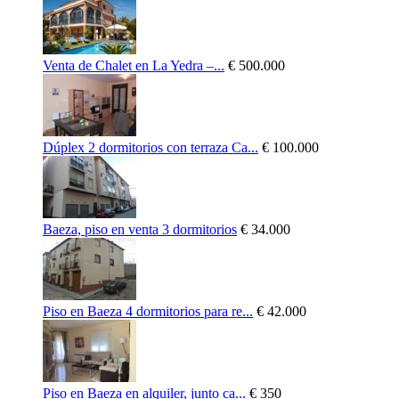
Venta de Chalet en La Yedra –...
€ 500.000
Dúplex 2 dormitorios con terraza Ca...
€ 100.000
Baeza, piso en venta 3 dormitorios
€ 34.000
Piso en Baeza 4 dormitorios para re...
€ 42.000
Piso en Baeza en alquiler, junto ca...
€ 350