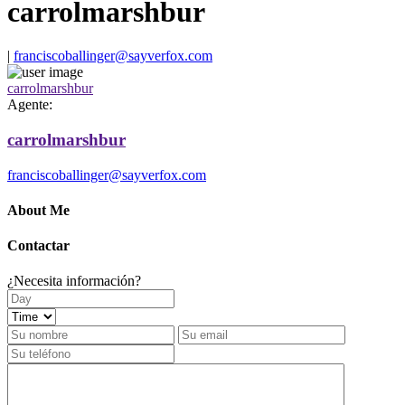
carrolmarshbur
|
franciscoballinger@sayverfox.com
carrolmarshbur
Agente:
carrolmarshbur
franciscoballinger@sayverfox.com
About Me
Contactar
¿Necesita información?