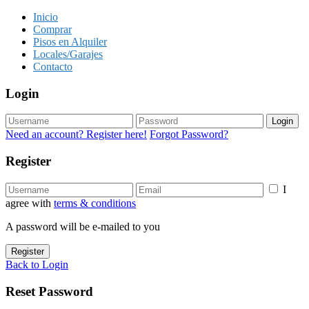
Inicio
Comprar
Pisos en Alquiler
Locales/Garajes
Contacto
Login
Login
Need an account? Register here!
Forgot Password?
Register
I
agree with
terms & conditions
A password will be e-mailed to you
Register
Back to Login
Reset Password