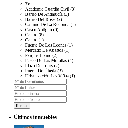
Zona
Academia Guardia Civil (3)
Barrio De Andalucía (3)
Barrio Del Rosel (2)
Camino De La Redonda (1)
Casco Antiguo (6)
Centro (8)
Centro (1)
Fuente De Los Leones (1)
Mercado De Abastos (1)
Parque Titanic (2)
Paseo De Las Murallas (4)
Plaza De Toros (2)
Puerta De Úbeda (3)
Urbanización Las Viñas (1)
Buscar
Últimos inmuebles