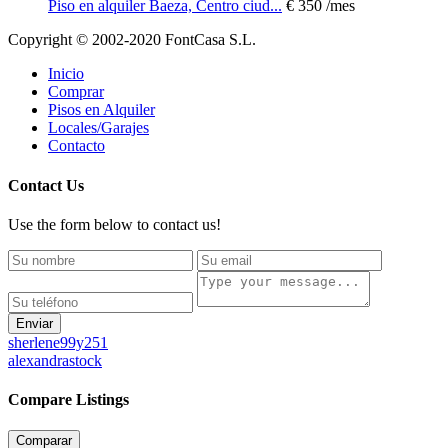
Piso en alquiler Baeza, Centro ciud...
€ 350
/mes
Copyright © 2002-2020 FontCasa S.L.
Inicio
Comprar
Pisos en Alquiler
Locales/Garajes
Contacto
Contact Us
Use the form below to contact us!
Enviar
sherlene99y251
alexandrastock
Compare Listings
Comparar