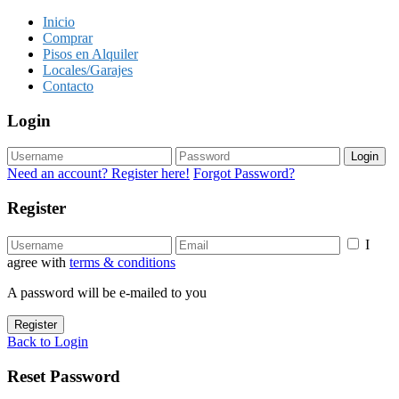
Inicio
Comprar
Pisos en Alquiler
Locales/Garajes
Contacto
Login
Login
Need an account? Register here!
Forgot Password?
Register
I
agree with
terms & conditions
A password will be e-mailed to you
Register
Back to Login
Reset Password