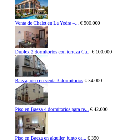
Venta de Chalet en La Yedra –...
€ 500.000
Dúplex 2 dormitorios con terraza Ca...
€ 100.000
Baeza, piso en venta 3 dormitorios
€ 34.000
Piso en Baeza 4 dormitorios para re...
€ 42.000
Piso en Baeza en alquiler, junto ca...
€ 350