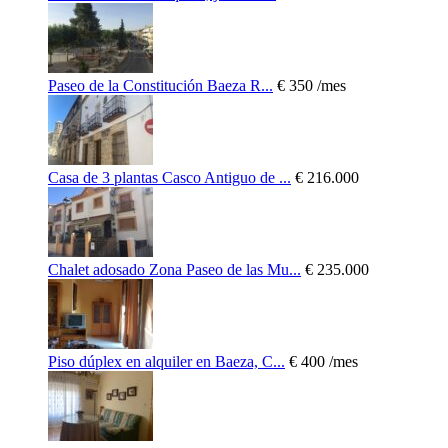
Paseo de la Constitución Baeza R...
€ 350
/mes
Casa de 3 plantas Casco Antiguo de ...
€ 216.000
Chalet adosado Zona Paseo de las Mu...
€ 235.000
Piso dúplex en alquiler en Baeza, C...
€ 400
/mes