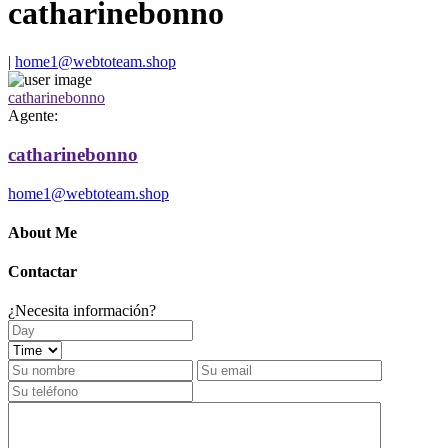
catharinebonno
|
home1@webtoteam.shop
catharinebonno
Agente:
catharinebonno
home1@webtoteam.shop
About Me
Contactar
¿Necesita información?