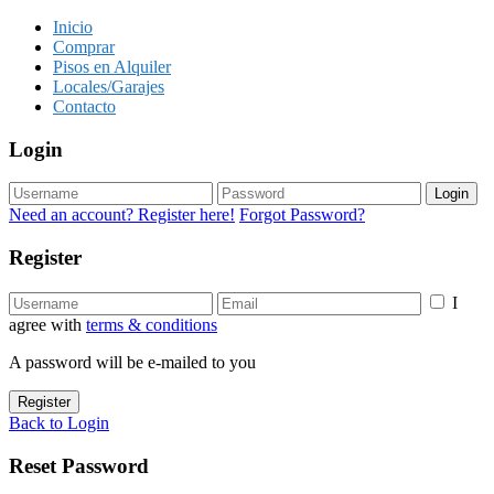
Inicio
Comprar
Pisos en Alquiler
Locales/Garajes
Contacto
Login
Login
Need an account? Register here!
Forgot Password?
Register
I
agree with
terms & conditions
A password will be e-mailed to you
Register
Back to Login
Reset Password