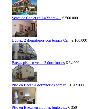
Venta de Chalet en La Yedra –...
€ 500.000
Dúplex 2 dormitorios con terraza Ca...
€ 100.000
Baeza, piso en venta 3 dormitorios
€ 34.000
Piso en Baeza 4 dormitorios para re...
€ 42.000
Piso en Baeza en alquiler, junto ca...
€ 350