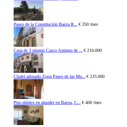
Paseo de la Constitución Baeza R...
€ 350
/mes
Casa de 3 plantas Casco Antiguo de ...
€ 216.000
Chalet adosado Zona Paseo de las Mu...
€ 235.000
Piso dúplex en alquiler en Baeza, C...
€ 400
/mes