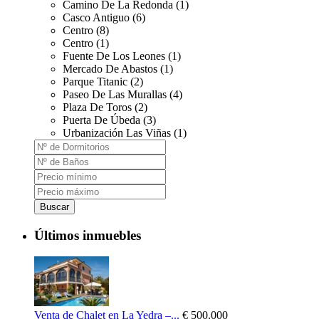
Camino De La Redonda (1)
Casco Antiguo (6)
Centro (8)
Centro (1)
Fuente De Los Leones (1)
Mercado De Abastos (1)
Parque Titanic (2)
Paseo De Las Murallas (4)
Plaza De Toros (2)
Puerta De Úbeda (3)
Urbanización Las Viñas (1)
Buscar
Últimos inmuebles
Venta de Chalet en La Yedra –...
€ 500.000