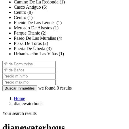
Camino De La Redonda (1)
Casco Antiguo (6)
Centro (8)
Centro (1)
Fuente De Los Leones (1)
Mercado De Abastos (1)
Parque Titanic (2)
Paseo De Las Murallas (4)
Plaza De Toros (2)
Puerta De Úbeda (3)
Urbanización Las Viñas (1)
we found
0
results
Buscar Inmuebles
Home
dianewaterhous
Your search results
dianewaterhous