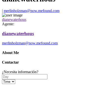
|
merlinholzman@now.mefound.com
dianewaterhous
Agente:
dianewaterhous
merlinholzman@now.mefound.com
About Me
Contactar
¿Necesita información?