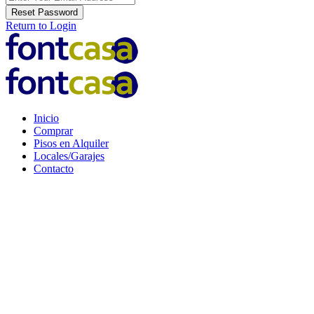
Reset Password
Return to Login
Inicio
Comprar
Pisos en Alquiler
Locales/Garajes
Contacto