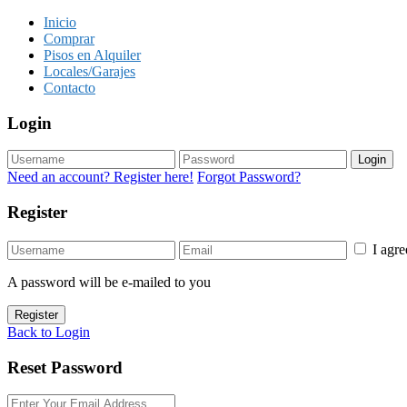
Inicio
Comprar
Pisos en Alquiler
Locales/Garajes
Contacto
Login
Login
Need an account? Register here!
Forgot Password?
Register
I agr
A password will be e-mailed to you
Register
Back to Login
Reset Password