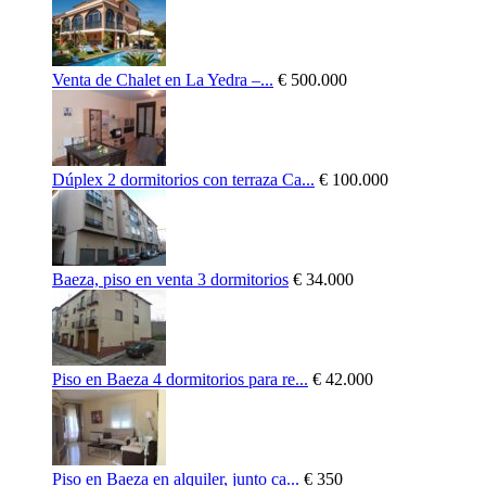
Venta de Chalet en La Yedra –...
€ 500.000
Dúplex 2 dormitorios con terraza Ca...
€ 100.000
Baeza, piso en venta 3 dormitorios
€ 34.000
Piso en Baeza 4 dormitorios para re...
€ 42.000
Piso en Baeza en alquiler, junto ca...
€ 350