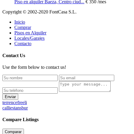
Piso en alquiler Baeza, Centro ciud...
€ 350
/mes
Copyright © 2002-2020 FontCasa S.L.
Inicio
Comprar
Pisos en Alquiler
Locales/Garajes
Contacto
Contact Us
Use the form below to contact us!
Enviar
terrencefreeli
calliestansbur
Compare Listings
Comparar