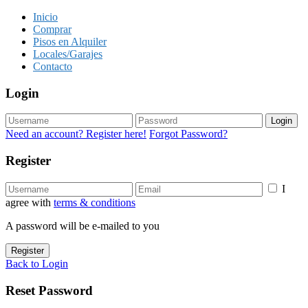
Inicio
Comprar
Pisos en Alquiler
Locales/Garajes
Contacto
Login
Login
Need an account? Register here!
Forgot Password?
Register
I
agree with
terms & conditions
A password will be e-mailed to you
Register
Back to Login
Reset Password