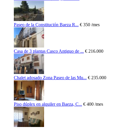
Paseo de la Constitución Baeza R...
€ 350
/mes
Casa de 3 plantas Casco Antiguo de ...
€ 216.000
Chalet adosado Zona Paseo de las Mu...
€ 235.000
Piso dúplex en alquiler en Baeza, C...
€ 400
/mes