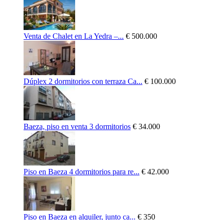
Venta de Chalet en La Yedra –...
€ 500.000
Dúplex 2 dormitorios con terraza Ca...
€ 100.000
Baeza, piso en venta 3 dormitorios
€ 34.000
Piso en Baeza 4 dormitorios para re...
€ 42.000
Piso en Baeza en alquiler, junto ca...
€ 350