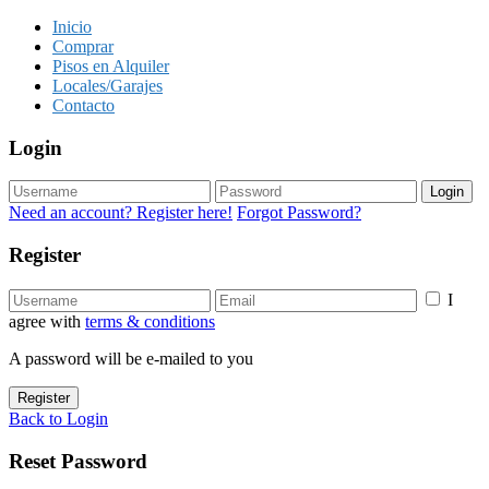
Inicio
Comprar
Pisos en Alquiler
Locales/Garajes
Contacto
Login
Login
Need an account? Register here!
Forgot Password?
Register
I
agree with
terms & conditions
A password will be e-mailed to you
Register
Back to Login
Reset Password