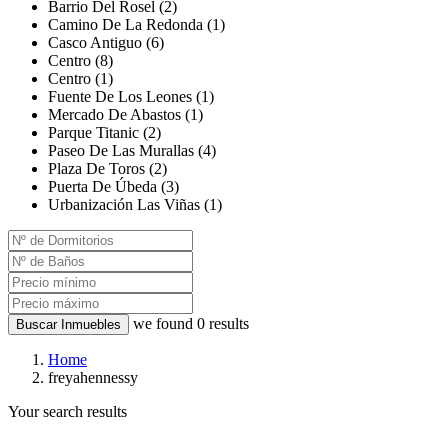
Barrio Del Rosel (2)
Camino De La Redonda (1)
Casco Antiguo (6)
Centro (8)
Centro (1)
Fuente De Los Leones (1)
Mercado De Abastos (1)
Parque Titanic (2)
Paseo De Las Murallas (4)
Plaza De Toros (2)
Puerta De Úbeda (3)
Urbanización Las Viñas (1)
we found
0
results
Buscar Inmuebles
Home
freyahennessy
Your search results