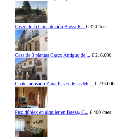
Paseo de la Constitución Baeza R...
€ 350
/mes
Casa de 3 plantas Casco Antiguo de ...
€ 216.000
Chalet adosado Zona Paseo de las Mu...
€ 235.000
Piso dúplex en alquiler en Baeza, C...
€ 400
/mes