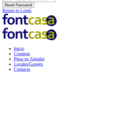
Reset Password
Return to Login
Inicio
Comprar
Pisos en Alquiler
Locales/Garajes
Contacto