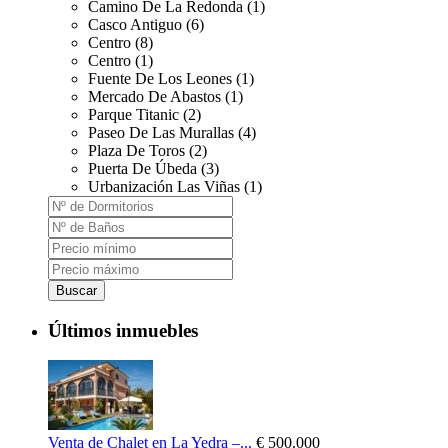
Camino De La Redonda (1)
Casco Antiguo (6)
Centro (8)
Centro (1)
Fuente De Los Leones (1)
Mercado De Abastos (1)
Parque Titanic (2)
Paseo De Las Murallas (4)
Plaza De Toros (2)
Puerta De Úbeda (3)
Urbanización Las Viñas (1)
Buscar
Últimos inmuebles
Venta de Chalet en La Yedra –...
€ 500.000