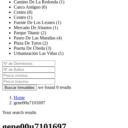
Camino De La Redonda (1)
Casco Antiguo (6)
Centro (8)
Centro (1)
Fuente De Los Leones (1)
Mercado De Abastos (1)
Parque Titanic (2)
Paseo De Las Murallas (4)
Plaza De Toros (2)
Puerta De Úbeda (3)
Urbanización Las Viñas (1)
we found
0
results
Buscar Inmuebles
Home
gene00u7101697
Your search results
gene00u7101697