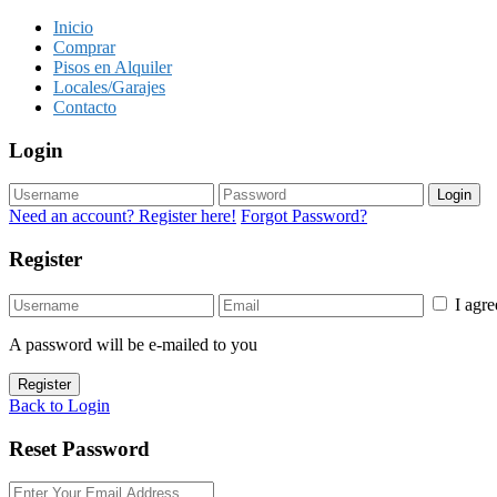
Inicio
Comprar
Pisos en Alquiler
Locales/Garajes
Contacto
Login
Login
Need an account? Register here!
Forgot Password?
Register
I agr
A password will be e-mailed to you
Register
Back to Login
Reset Password