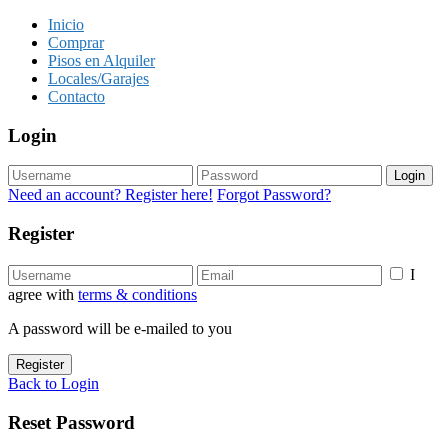
Inicio
Comprar
Pisos en Alquiler
Locales/Garajes
Contacto
Login
Login
Need an account? Register here!
Forgot Password?
Register
I
agree with
terms & conditions
A password will be e-mailed to you
Register
Back to Login
Reset Password