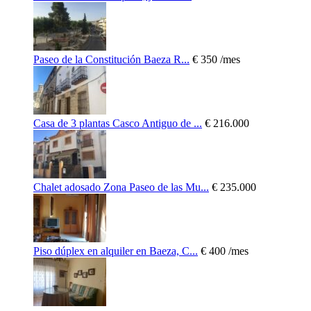
Paseo de la Constitución Baeza R...
€ 350
/mes
Casa de 3 plantas Casco Antiguo de ...
€ 216.000
Chalet adosado Zona Paseo de las Mu...
€ 235.000
Piso dúplex en alquiler en Baeza, C...
€ 400
/mes