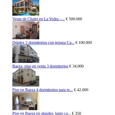
Venta de Chalet en La Yedra –...
€ 500.000
Dúplex 2 dormitorios con terraza Ca...
€ 100.000
Baeza, piso en venta 3 dormitorios
€ 34.000
Piso en Baeza 4 dormitorios para re...
€ 42.000
Piso en Baeza en alquiler, junto ca...
€ 350