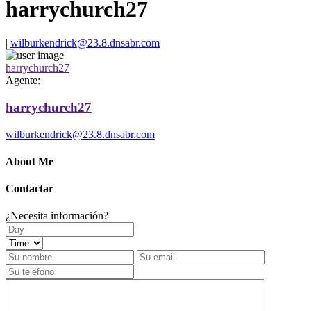
harrychurch27
|
wilburkendrick@23.8.dnsabr.com
harrychurch27
Agente:
harrychurch27
wilburkendrick@23.8.dnsabr.com
About Me
Contactar
¿Necesita información?