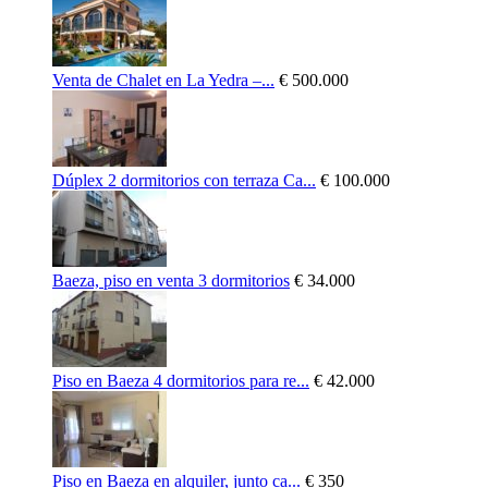
Venta de Chalet en La Yedra –...
€ 500.000
Dúplex 2 dormitorios con terraza Ca...
€ 100.000
Baeza, piso en venta 3 dormitorios
€ 34.000
Piso en Baeza 4 dormitorios para re...
€ 42.000
Piso en Baeza en alquiler, junto ca...
€ 350