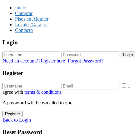
Inicio
Comprar
Pisos en Alquiler
Locales/Garajes
Contacto
Login
Login
Need an account? Register here!
Forgot Password?
Register
I
agree with
terms & conditions
A password will be e-mailed to you
Register
Back to Login
Reset Password