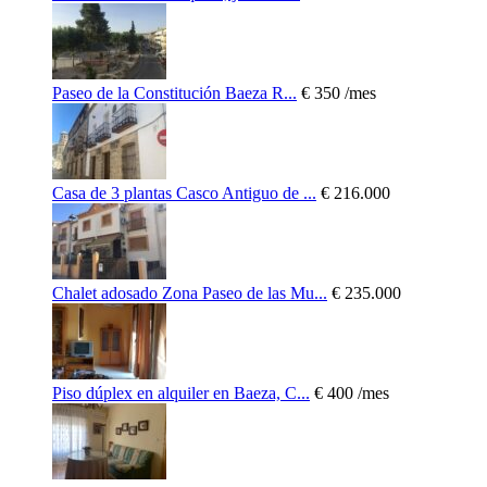
Paseo de la Constitución Baeza R...
€ 350
/mes
Casa de 3 plantas Casco Antiguo de ...
€ 216.000
Chalet adosado Zona Paseo de las Mu...
€ 235.000
Piso dúplex en alquiler en Baeza, C...
€ 400
/mes