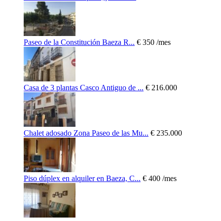
Paseo de la Constitución Baeza R...
€ 350
/mes
Casa de 3 plantas Casco Antiguo de ...
€ 216.000
Chalet adosado Zona Paseo de las Mu...
€ 235.000
Piso dúplex en alquiler en Baeza, C...
€ 400
/mes