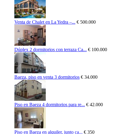
Venta de Chalet en La Yedra –...
€ 500.000
Dúplex 2 dormitorios con terraza Ca...
€ 100.000
Baeza, piso en venta 3 dormitorios
€ 34.000
Piso en Baeza 4 dormitorios para re...
€ 42.000
Piso en Baeza en alquiler, junto ca...
€ 350