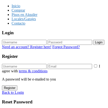
Inicio
Comprar
Pisos en Alquiler
Locales/Garajes
Contacto
Login
Login
Need an account? Register here!
Forgot Password?
Register
I
agree with
terms & conditions
A password will be e-mailed to you
Register
Back to Login
Reset Password