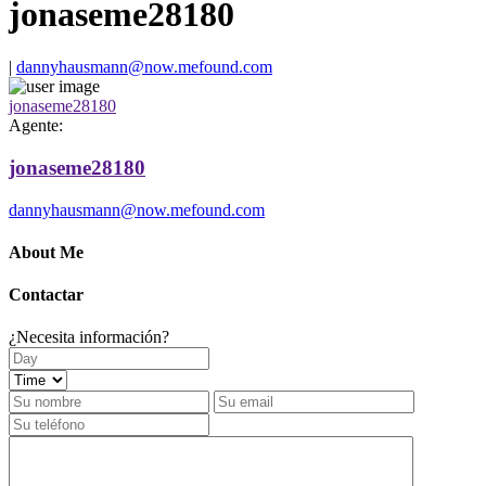
jonaseme28180
|
dannyhausmann@now.mefound.com
jonaseme28180
Agente:
jonaseme28180
dannyhausmann@now.mefound.com
About Me
Contactar
¿Necesita información?