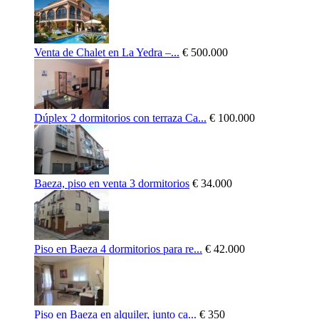
Venta de Chalet en La Yedra –...
€ 500.000
Dúplex 2 dormitorios con terraza Ca...
€ 100.000
Baeza, piso en venta 3 dormitorios
€ 34.000
Piso en Baeza 4 dormitorios para re...
€ 42.000
Piso en Baeza en alquiler, junto ca...
€ 350