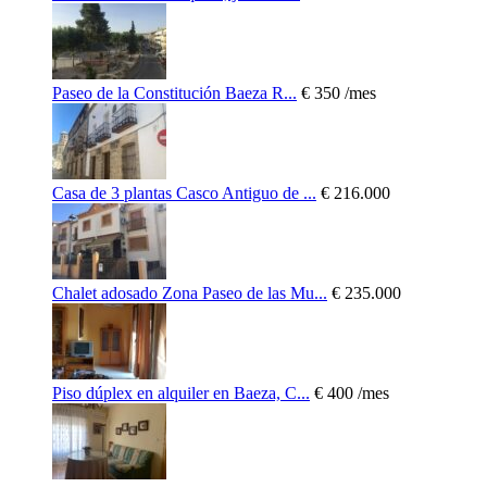
Paseo de la Constitución Baeza R...
€ 350
/mes
Casa de 3 plantas Casco Antiguo de ...
€ 216.000
Chalet adosado Zona Paseo de las Mu...
€ 235.000
Piso dúplex en alquiler en Baeza, C...
€ 400
/mes