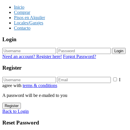
Inicio
Comprar
Pisos en Alquiler
Locales/Garajes
Contacto
Login
Login
Need an account? Register here!
Forgot Password?
Register
I
agree with
terms & conditions
A password will be e-mailed to you
Register
Back to Login
Reset Password