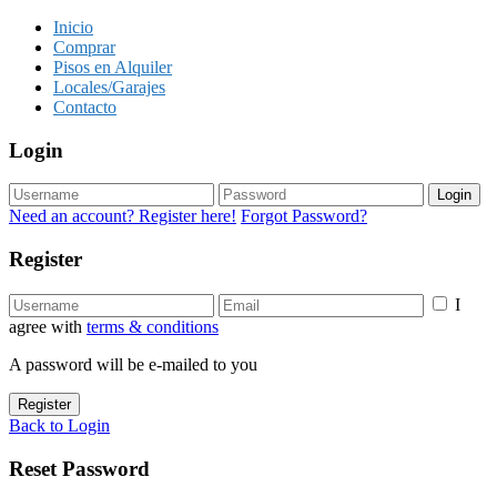
Inicio
Comprar
Pisos en Alquiler
Locales/Garajes
Contacto
Login
Login
Need an account? Register here!
Forgot Password?
Register
I
agree with
terms & conditions
A password will be e-mailed to you
Register
Back to Login
Reset Password