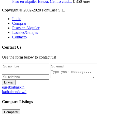
Piso en alquiler Baeza, Centro ciud...
€ 350
/mes
Copyright © 2002-2020 FontCasa S.L.
Inicio
Comprar
Pisos en Alquiler
Locales/Garajes
Contacto
Contact Us
Use the form below to contact us!
Enviar
eusebiabaskin
kathaleendowd
Compare Listings
Comparar