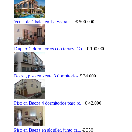
Venta de Chalet en La Yedra –...
€ 500.000
Dúplex 2 dormitorios con terraza Ca...
€ 100.000
Baeza, piso en venta 3 dormitorios
€ 34.000
Piso en Baeza 4 dormitorios para re...
€ 42.000
Piso en Baeza en alquiler, junto ca...
€ 350