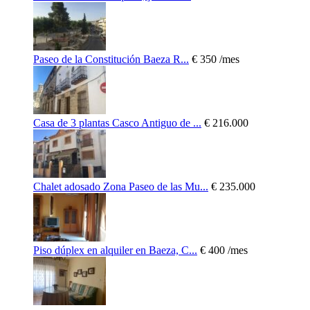
Paseo de la Constitución Baeza R...
€ 350
/mes
Casa de 3 plantas Casco Antiguo de ...
€ 216.000
Chalet adosado Zona Paseo de las Mu...
€ 235.000
Piso dúplex en alquiler en Baeza, C...
€ 400
/mes