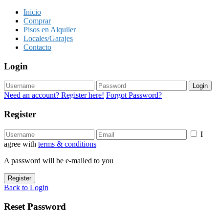
Inicio
Comprar
Pisos en Alquiler
Locales/Garajes
Contacto
Login
Login
Need an account? Register here!
Forgot Password?
Register
I
agree with
terms & conditions
A password will be e-mailed to you
Register
Back to Login
Reset Password