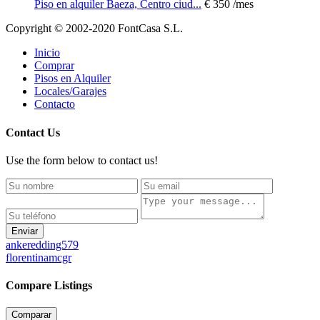
Piso en alquiler Baeza, Centro ciud...
€ 350
/mes
Copyright © 2002-2020 FontCasa S.L.
Inicio
Comprar
Pisos en Alquiler
Locales/Garajes
Contacto
Contact Us
Use the form below to contact us!
Enviar
ankeredding579
florentinamcgr
Compare Listings
Comparar