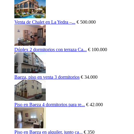
Venta de Chalet en La Yedra –...
€ 500.000
Dúplex 2 dormitorios con terraza Ca...
€ 100.000
Baeza, piso en venta 3 dormitorios
€ 34.000
Piso en Baeza 4 dormitorios para re...
€ 42.000
Piso en Baeza en alquiler, junto ca...
€ 350