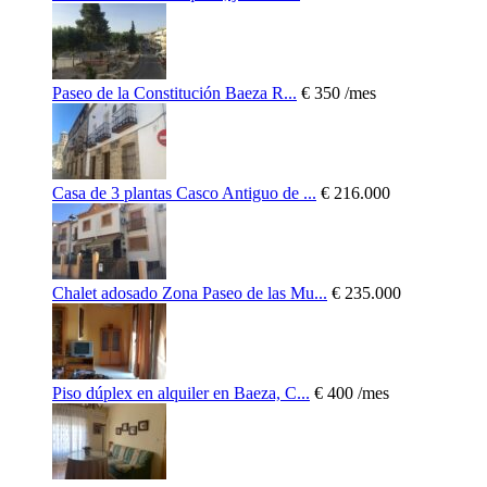
Paseo de la Constitución Baeza R...
€ 350
/mes
Casa de 3 plantas Casco Antiguo de ...
€ 216.000
Chalet adosado Zona Paseo de las Mu...
€ 235.000
Piso dúplex en alquiler en Baeza, C...
€ 400
/mes