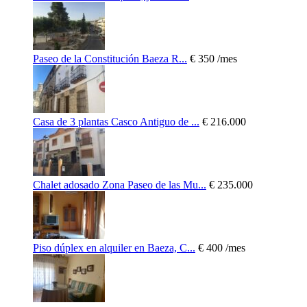
Paseo de la Constitución Baeza R...
€ 350
/mes
Casa de 3 plantas Casco Antiguo de ...
€ 216.000
Chalet adosado Zona Paseo de las Mu...
€ 235.000
Piso dúplex en alquiler en Baeza, C...
€ 400
/mes