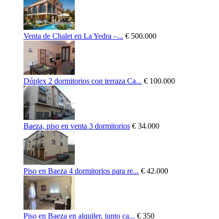
Venta de Chalet en La Yedra –...
€ 500.000
Dúplex 2 dormitorios con terraza Ca...
€ 100.000
Baeza, piso en venta 3 dormitorios
€ 34.000
Piso en Baeza 4 dormitorios para re...
€ 42.000
Piso en Baeza en alquiler, junto ca...
€ 350