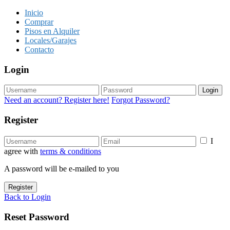
Inicio
Comprar
Pisos en Alquiler
Locales/Garajes
Contacto
Login
Login
Need an account? Register here!
Forgot Password?
Register
I
agree with
terms & conditions
A password will be e-mailed to you
Register
Back to Login
Reset Password