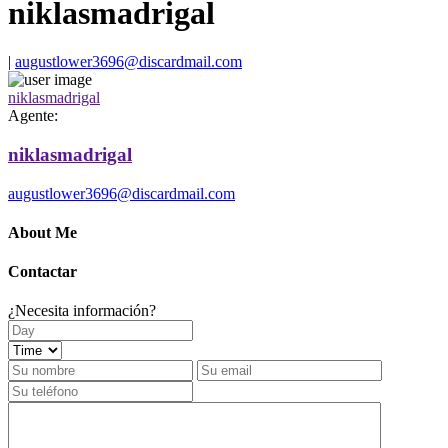
niklasmadrigal
|
augustlower3696@discardmail.com
niklasmadrigal
Agente:
niklasmadrigal
augustlower3696@discardmail.com
About Me
Contactar
¿Necesita información?