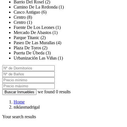
Barrio Del Rosel (2)
Camino De La Redonda (1)
Casco Antiguo (6)
Centro (8)
Centro (1)
Fuente De Los Leones (1)
Mercado De Abastos (1)
Parque Titanic (2)
Paseo De Las Murallas (4)
Plaza De Toros (2)
Puerta De Úbeda (3)
Urbanización Las Viñas (1)
we found
0
results
Buscar Inmuebles
Home
niklasmadrigal
Your search results