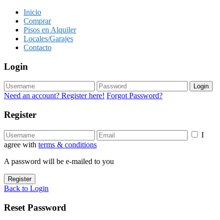
Inicio
Comprar
Pisos en Alquiler
Locales/Garajes
Contacto
Login
Login
Need an account? Register here!
Forgot Password?
Register
I
agree with
terms & conditions
A password will be e-mailed to you
Register
Back to Login
Reset Password