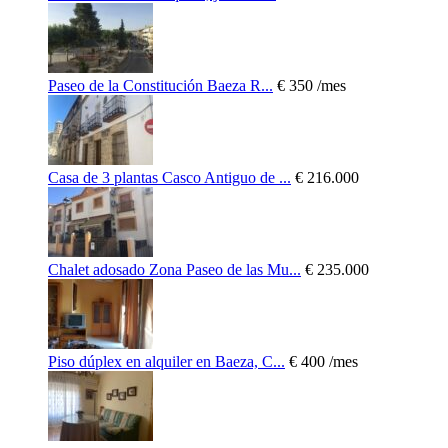
Paseo de la Constitución Baeza R...
€ 350
/mes
Casa de 3 plantas Casco Antiguo de ...
€ 216.000
Chalet adosado Zona Paseo de las Mu...
€ 235.000
Piso dúplex en alquiler en Baeza, C...
€ 400
/mes