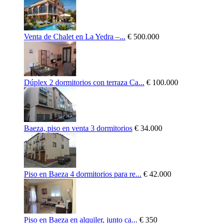
Venta de Chalet en La Yedra –...
€ 500.000
Dúplex 2 dormitorios con terraza Ca...
€ 100.000
Baeza, piso en venta 3 dormitorios
€ 34.000
Piso en Baeza 4 dormitorios para re...
€ 42.000
Piso en Baeza en alquiler, junto ca...
€ 350