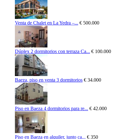
Venta de Chalet en La Yedra –...
€ 500.000
Dúplex 2 dormitorios con terraza Ca...
€ 100.000
Baeza, piso en venta 3 dormitorios
€ 34.000
Piso en Baeza 4 dormitorios para re...
€ 42.000
Piso en Baeza en alquiler, junto ca...
€ 350