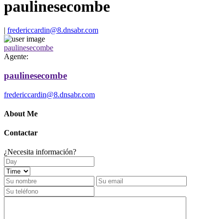
paulinesecombe
|
fredericcardin@8.dnsabr.com
paulinesecombe
Agente:
paulinesecombe
fredericcardin@8.dnsabr.com
About Me
Contactar
¿Necesita información?