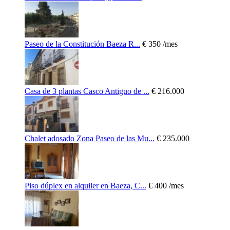
Paseo de la Constitución Baeza R...
€ 350
/mes
Casa de 3 plantas Casco Antiguo de ...
€ 216.000
Chalet adosado Zona Paseo de las Mu...
€ 235.000
Piso dúplex en alquiler en Baeza, C...
€ 400
/mes