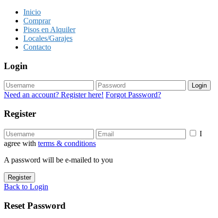
Inicio
Comprar
Pisos en Alquiler
Locales/Garajes
Contacto
Login
Login
Need an account? Register here!
Forgot Password?
Register
I
agree with
terms & conditions
A password will be e-mailed to you
Register
Back to Login
Reset Password