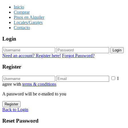
Inicio
Comprar
Pisos en Alquiler
Locales/Garajes
Contacto
Login
Login
Need an account? Register here!
Forgot Password?
Register
I
agree with
terms & conditions
A password will be e-mailed to you
Register
Back to Login
Reset Password