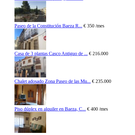
Paseo de la Constitución Baeza R...
€ 350
/mes
Casa de 3 plantas Casco Antiguo de ...
€ 216.000
Chalet adosado Zona Paseo de las Mu...
€ 235.000
Piso dúplex en alquiler en Baeza, C...
€ 400
/mes