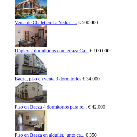
Venta de Chalet en La Yedra –...
€ 500.000
Dúplex 2 dormitorios con terraza Ca...
€ 100.000
Baeza, piso en venta 3 dormitorios
€ 34.000
Piso en Baeza 4 dormitorios para re...
€ 42.000
Piso en Baeza en alquiler, junto ca...
€ 350