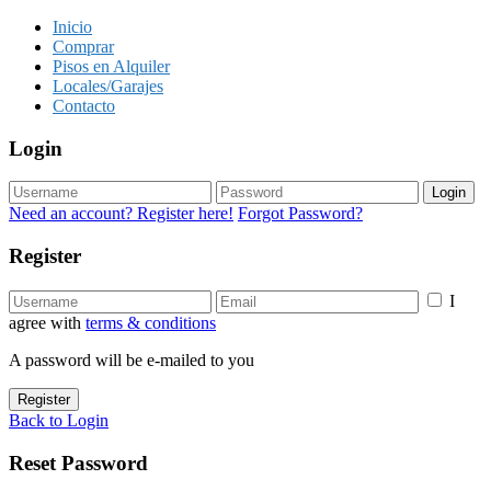
Inicio
Comprar
Pisos en Alquiler
Locales/Garajes
Contacto
Login
Login
Need an account? Register here!
Forgot Password?
Register
I
agree with
terms & conditions
A password will be e-mailed to you
Register
Back to Login
Reset Password