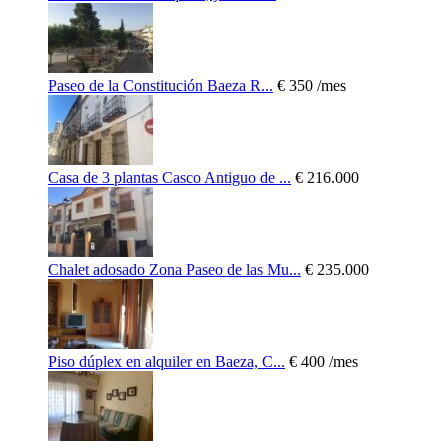
Paseo de la Constitución Baeza R...
€ 350
/mes
Casa de 3 plantas Casco Antiguo de ...
€ 216.000
Chalet adosado Zona Paseo de las Mu...
€ 235.000
Piso dúplex en alquiler en Baeza, C...
€ 400
/mes