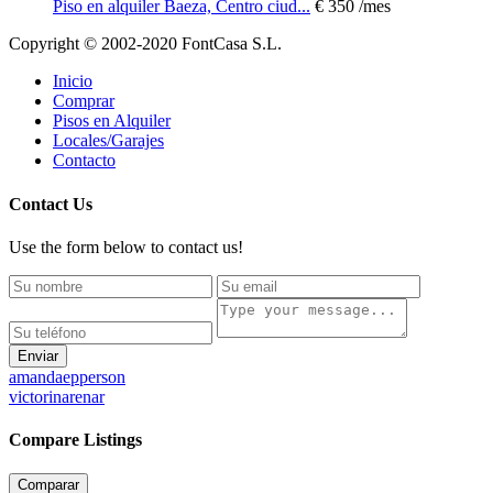
Piso en alquiler Baeza, Centro ciud...
€ 350
/mes
Copyright © 2002-2020 FontCasa S.L.
Inicio
Comprar
Pisos en Alquiler
Locales/Garajes
Contacto
Contact Us
Use the form below to contact us!
Enviar
amandaepperson
victorinarenar
Compare Listings
Comparar