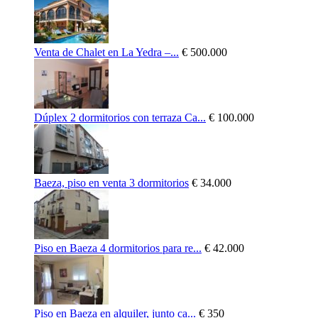
Venta de Chalet en La Yedra –...
€ 500.000
Dúplex 2 dormitorios con terraza Ca...
€ 100.000
Baeza, piso en venta 3 dormitorios
€ 34.000
Piso en Baeza 4 dormitorios para re...
€ 42.000
Piso en Baeza en alquiler, junto ca...
€ 350