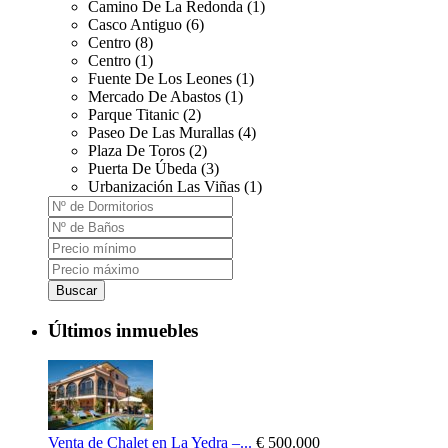
Camino De La Redonda (1)
Casco Antiguo (6)
Centro (8)
Centro (1)
Fuente De Los Leones (1)
Mercado De Abastos (1)
Parque Titanic (2)
Paseo De Las Murallas (4)
Plaza De Toros (2)
Puerta De Úbeda (3)
Urbanización Las Viñas (1)
Buscar
Últimos inmuebles
Venta de Chalet en La Yedra –...
€ 500.000