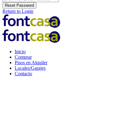
Reset Password
Return to Login
Inicio
Comprar
Pisos en Alquiler
Locales/Garajes
Contacto