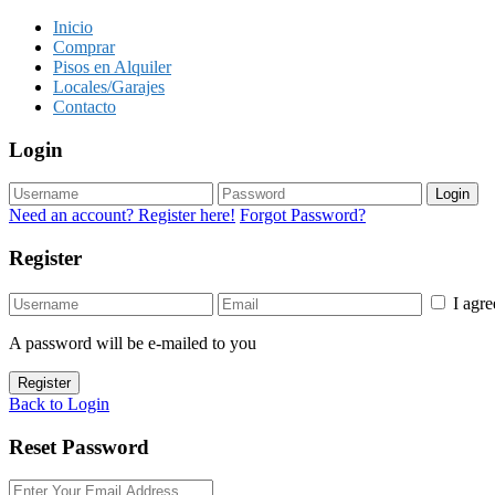
Inicio
Comprar
Pisos en Alquiler
Locales/Garajes
Contacto
Login
Login
Need an account? Register here!
Forgot Password?
Register
I agr
A password will be e-mailed to you
Register
Back to Login
Reset Password