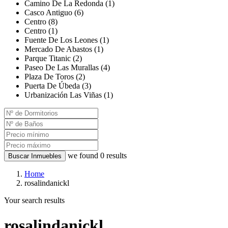
Camino De La Redonda (1)
Casco Antiguo (6)
Centro (8)
Centro (1)
Fuente De Los Leones (1)
Mercado De Abastos (1)
Parque Titanic (2)
Paseo De Las Murallas (4)
Plaza De Toros (2)
Puerta De Úbeda (3)
Urbanización Las Viñas (1)
we found
0
results
Buscar Inmuebles
Home
rosalindanickl
Your search results
rosalindanickl