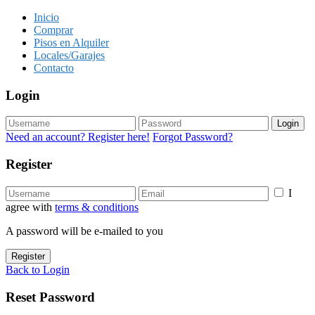
Inicio
Comprar
Pisos en Alquiler
Locales/Garajes
Contacto
Login
Login
Need an account? Register here!
Forgot Password?
Register
I
agree with
terms & conditions
A password will be e-mailed to you
Register
Back to Login
Reset Password