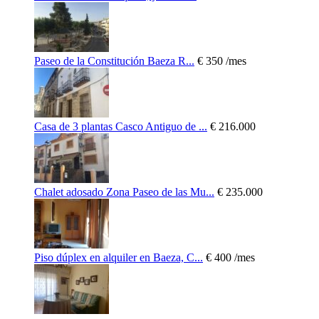
Paseo de la Constitución Baeza R...
€ 350
/mes
Casa de 3 plantas Casco Antiguo de ...
€ 216.000
Chalet adosado Zona Paseo de las Mu...
€ 235.000
Piso dúplex en alquiler en Baeza, C...
€ 400
/mes