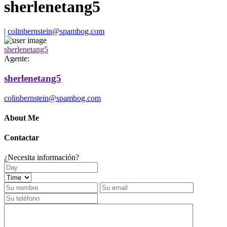
sherlenetang5
|
colinbernstein@spambog.com
sherlenetang5
Agente:
sherlenetang5
colinbernstein@spambog.com
About Me
Contactar
¿Necesita información?