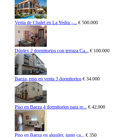
Venta de Chalet en La Yedra –...
€ 500.000
Dúplex 2 dormitorios con terraza Ca...
€ 100.000
Baeza, piso en venta 3 dormitorios
€ 34.000
Piso en Baeza 4 dormitorios para re...
€ 42.000
Piso en Baeza en alquiler, junto ca...
€ 350