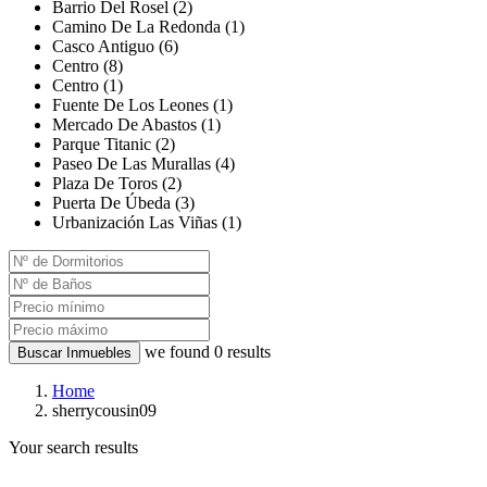
Barrio Del Rosel (2)
Camino De La Redonda (1)
Casco Antiguo (6)
Centro (8)
Centro (1)
Fuente De Los Leones (1)
Mercado De Abastos (1)
Parque Titanic (2)
Paseo De Las Murallas (4)
Plaza De Toros (2)
Puerta De Úbeda (3)
Urbanización Las Viñas (1)
we found
0
results
Buscar Inmuebles
Home
sherrycousin09
Your search results