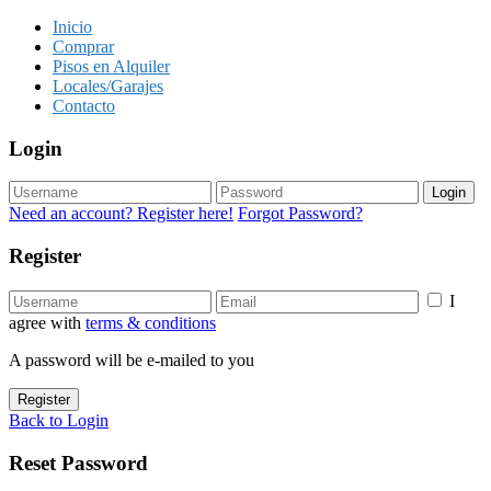
Inicio
Comprar
Pisos en Alquiler
Locales/Garajes
Contacto
Login
Login
Need an account? Register here!
Forgot Password?
Register
I
agree with
terms & conditions
A password will be e-mailed to you
Register
Back to Login
Reset Password