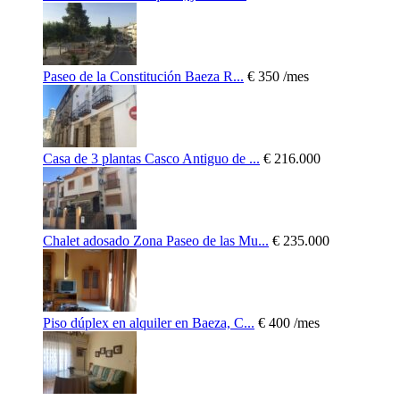
Paseo de la Constitución Baeza R...
€ 350
/mes
Casa de 3 plantas Casco Antiguo de ...
€ 216.000
Chalet adosado Zona Paseo de las Mu...
€ 235.000
Piso dúplex en alquiler en Baeza, C...
€ 400
/mes