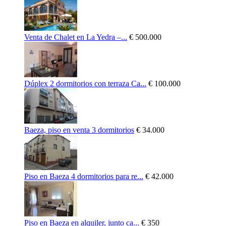
Venta de Chalet en La Yedra –...
€ 500.000
Dúplex 2 dormitorios con terraza Ca...
€ 100.000
Baeza, piso en venta 3 dormitorios
€ 34.000
Piso en Baeza 4 dormitorios para re...
€ 42.000
Piso en Baeza en alquiler, junto ca...
€ 350