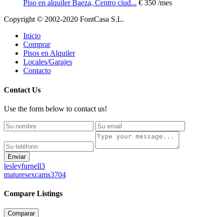
Piso en alquiler Baeza, Centro ciud...
€ 350
/mes
Copyright © 2002-2020 FontCasa S.L.
Inicio
Comprar
Pisos en Alquiler
Locales/Garajes
Contacto
Contact Us
Use the form below to contact us!
Enviar
lesleyfurnell3
maturesexcams3704
Compare Listings
Comparar