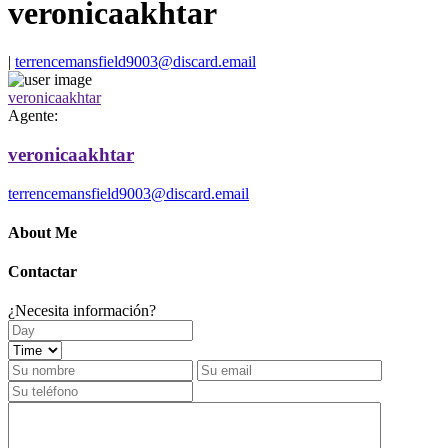
veronicaakhtar
|
terrencemansfield9003@discard.email
veronicaakhtar
Agente:
veronicaakhtar
terrencemansfield9003@discard.email
About Me
Contactar
¿Necesita información?