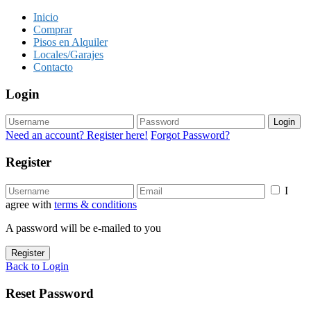
Inicio
Comprar
Pisos en Alquiler
Locales/Garajes
Contacto
Login
Login
Need an account? Register here!
Forgot Password?
Register
I
agree with
terms & conditions
A password will be e-mailed to you
Register
Back to Login
Reset Password