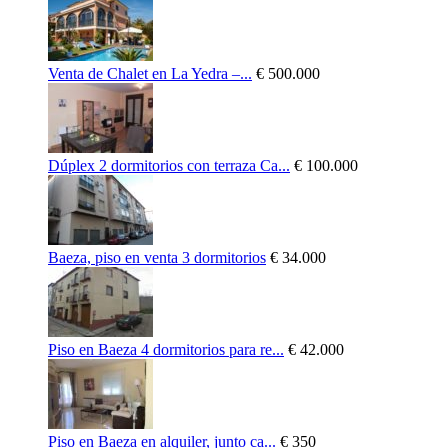
Venta de Chalet en La Yedra –...
€ 500.000
Dúplex 2 dormitorios con terraza Ca...
€ 100.000
Baeza, piso en venta 3 dormitorios
€ 34.000
Piso en Baeza 4 dormitorios para re...
€ 42.000
Piso en Baeza en alquiler, junto ca...
€ 350