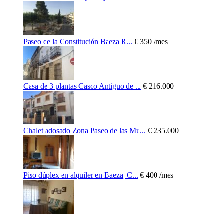
Paseo de la Constitución Baeza R...
€ 350
/mes
Casa de 3 plantas Casco Antiguo de ...
€ 216.000
Chalet adosado Zona Paseo de las Mu...
€ 235.000
Piso dúplex en alquiler en Baeza, C...
€ 400
/mes