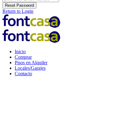
Reset Password
Return to Login
Inicio
Comprar
Pisos en Alquiler
Locales/Garajes
Contacto