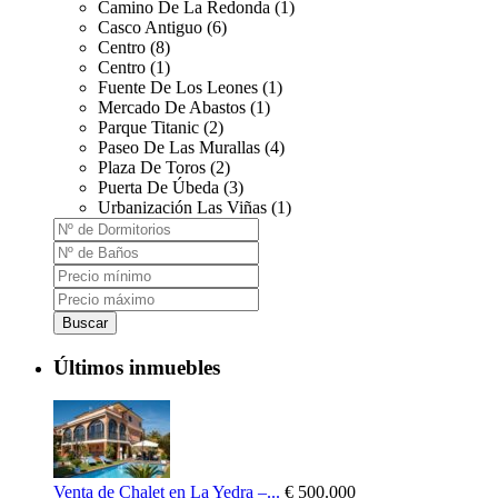
Camino De La Redonda (1)
Casco Antiguo (6)
Centro (8)
Centro (1)
Fuente De Los Leones (1)
Mercado De Abastos (1)
Parque Titanic (2)
Paseo De Las Murallas (4)
Plaza De Toros (2)
Puerta De Úbeda (3)
Urbanización Las Viñas (1)
Buscar
Últimos inmuebles
Venta de Chalet en La Yedra –...
€ 500.000