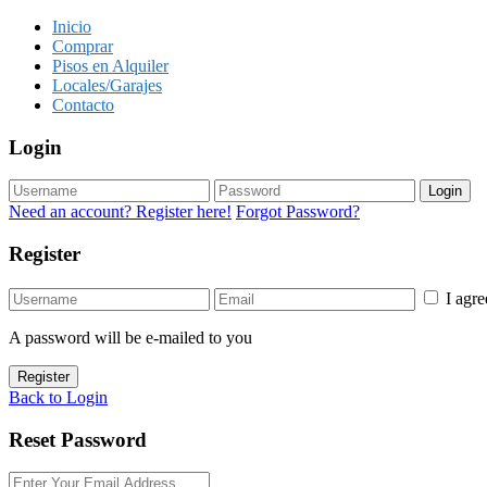
Inicio
Comprar
Pisos en Alquiler
Locales/Garajes
Contacto
Login
Login
Need an account? Register here!
Forgot Password?
Register
I agr
A password will be e-mailed to you
Register
Back to Login
Reset Password