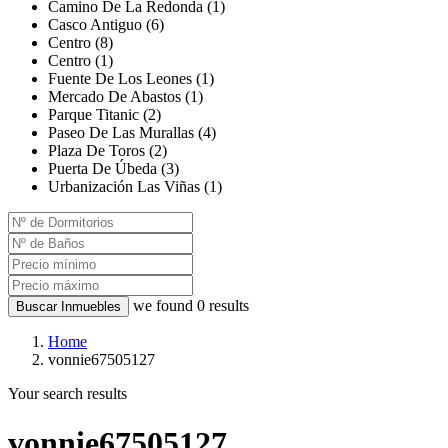
Camino De La Redonda (1)
Casco Antiguo (6)
Centro (8)
Centro (1)
Fuente De Los Leones (1)
Mercado De Abastos (1)
Parque Titanic (2)
Paseo De Las Murallas (4)
Plaza De Toros (2)
Puerta De Úbeda (3)
Urbanización Las Viñas (1)
we found
0
results
Buscar Inmuebles
Home
vonnie67505127
Your search results
vonnie67505127