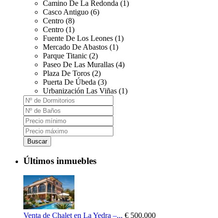
Camino De La Redonda (1)
Casco Antiguo (6)
Centro (8)
Centro (1)
Fuente De Los Leones (1)
Mercado De Abastos (1)
Parque Titanic (2)
Paseo De Las Murallas (4)
Plaza De Toros (2)
Puerta De Úbeda (3)
Urbanización Las Viñas (1)
Buscar
Últimos inmuebles
Venta de Chalet en La Yedra –...
€ 500.000