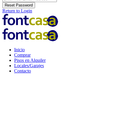
Reset Password
Return to Login
Inicio
Comprar
Pisos en Alquiler
Locales/Garajes
Contacto