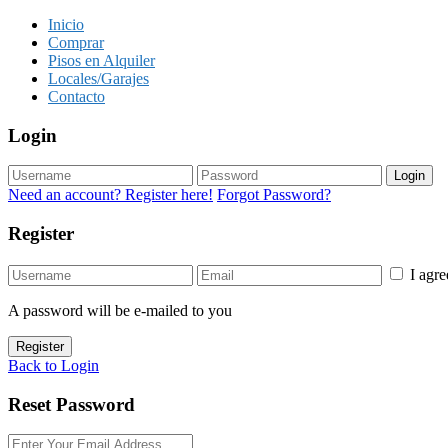
Inicio
Comprar
Pisos en Alquiler
Locales/Garajes
Contacto
Login
Login
Need an account? Register here!
Forgot Password?
Register
I agr
A password will be e-mailed to you
Register
Back to Login
Reset Password