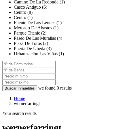
Camino De La Redonda (1)
Casco Antiguo (6)
Centro (8)
Centro (1)
Fuente De Los Leones (1)
Mercado De Abastos (1)
Parque Titanic (2)
Paseo De Las Murallas (4)
Plaza De Toros (2)
Puerta De Úbeda (3)
Urbanización Las Viñas (1)
we found
0
results
Buscar Inmuebles
Home
wernerfarringt
Your search results
wernerfarringt