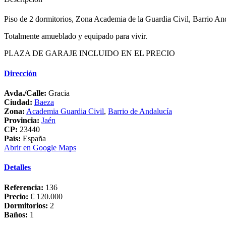
Piso de 2 dormitorios, Zona Academia de la Guardia Civil, Barrio An
Totalmente amueblado y equipado para vivir.
PLAZA DE GARAJE INCLUIDO EN EL PRECIO
Dirección
Avda./Calle:
Gracia
Ciudad:
Baeza
Zona:
Academia Guardia Civil
,
Barrio de Andalucía
Provincia:
Jaén
CP:
23440
País:
España
Abrir en Google Maps
Detalles
Referencia:
136
Precio:
€ 120.000
Dormitorios:
2
Baños:
1