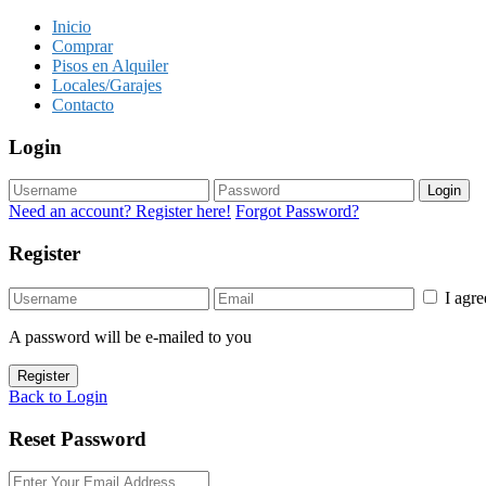
Inicio
Comprar
Pisos en Alquiler
Locales/Garajes
Contacto
Login
Login
Need an account? Register here!
Forgot Password?
Register
I agr
A password will be e-mailed to you
Register
Back to Login
Reset Password