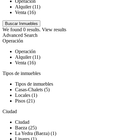
Operación
Alquiler (11)
Venta (16)
We found
0
results.
View results
Advanced Search
Operación
Operación
Alquiler (11)
Venta (16)
Tipos de inmuebles
Tipos de inmuebles
Casas-Chalets (5)
Locales (1)
Pisos (21)
Ciudad
Ciudad
Baeza (25)
La Yedra (Baeza) (1)
Linares (1)