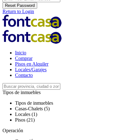
Reset Password
Return to Login
Inicio
Comprar
Pisos en Alquiler
Locales/Garajes
Contacto
Tipos de inmuebles
Tipos de inmuebles
Casas-Chalets (5)
Locales (1)
Pisos (21)
Operación