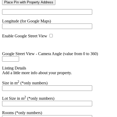
Place Pin with Property Address
Longitude (for Google Maps)
Enable Google Street View
Google Street View - Camera Angle (value from 0 to 360)
Listing Details
Add a little more info about your property.
2
Size in m
(*only numbers)
2
Lot Size in m
(*only numbers)
Rooms (*only numbers)