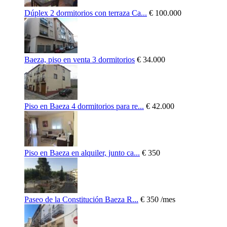
Dúplex 2 dormitorios con terraza Ca...
€ 100.000
Baeza, piso en venta 3 dormitorios
€ 34.000
Piso en Baeza 4 dormitorios para re...
€ 42.000
Piso en Baeza en alquiler, junto ca...
€ 350
Paseo de la Constitución Baeza R...
€ 350
/mes