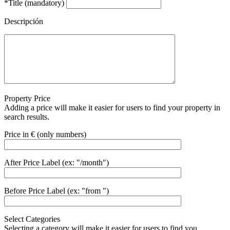
*Title (mandatory)
Descripción
Property Price
Adding a price will make it easier for users to find your property in
search results.
Price in € (only numbers)
After Price Label (ex: "/month")
Before Price Label (ex: "from ")
Select Categories
Selecting a category will make it easier for users to find you