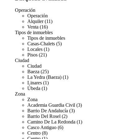
Operación
Operación
Alquiler (11)
Venta (16)
Tipos de inmuebles
Tipos de inmuebles
Casas-Chalets (5)
Locales (1)
Pisos (21)
Ciudad
Ciudad
Baeza (25)
La Yedra (Baeza) (1)
Linares (1)
Úbeda (1)
Zona
Zona
Academia Guardia Civil (3)
Barrio De Andalucía (3)
Barrio Del Rosel (2)
Camino De La Redonda (1)
Casco Antiguo (6)
Centro (8)
Centro (1)