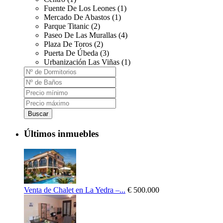
Fuente De Los Leones (1)
Mercado De Abastos (1)
Parque Titanic (2)
Paseo De Las Murallas (4)
Plaza De Toros (2)
Puerta De Úbeda (3)
Urbanización Las Viñas (1)
Buscar
Últimos inmuebles
Venta de Chalet en La Yedra –...
€ 500.000