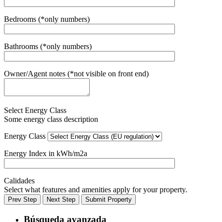
Bedrooms (*only numbers)
Bathrooms (*only numbers)
Owner/Agent notes (*not visible on front end)
Select Energy Class
Some energy class description
Energy Class
Energy Index in kWh/m2a
Calidades
Select what features and amenities apply for your property.
Prev Step
Next Step
Submit Property
Búsqueda avanzada