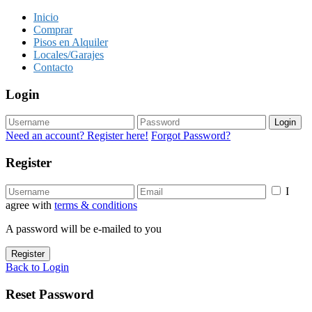
Inicio
Comprar
Pisos en Alquiler
Locales/Garajes
Contacto
Login
Login
Need an account? Register here!
Forgot Password?
Register
I
agree with
terms & conditions
A password will be e-mailed to you
Register
Back to Login
Reset Password