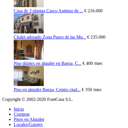
Casa de 3 plantas Casco Antiguo de ...
€ 216.000
Chalet adosado Zona Paseo de las Mu...
€ 235.000
Piso dúplex en alquiler en Baeza, C...
€ 400
/mes
Piso en alquiler Baeza, Centro ciud...
€ 350
/mes
Copyright © 2002-2020 FontCasa S.L.
Inicio
Comprar
Pisos en Alquiler
Locales/Garajes