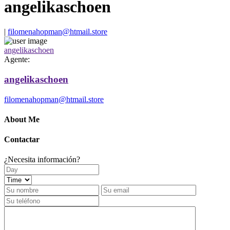
angelikaschoen
|
filomenahopman@htmail.store
angelikaschoen
Agente:
angelikaschoen
filomenahopman@htmail.store
About Me
Contactar
¿Necesita información?