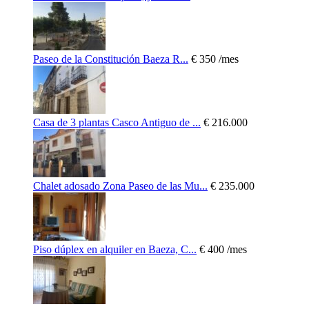
Paseo de la Constitución Baeza R...
€ 350
/mes
Casa de 3 plantas Casco Antiguo de ...
€ 216.000
Chalet adosado Zona Paseo de las Mu...
€ 235.000
Piso dúplex en alquiler en Baeza, C...
€ 400
/mes