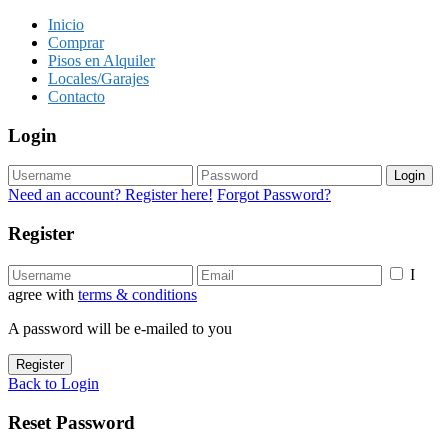
Inicio
Comprar
Pisos en Alquiler
Locales/Garajes
Contacto
Login
Login
Need an account? Register here!
Forgot Password?
Register
I
agree with
terms & conditions
A password will be e-mailed to you
Register
Back to Login
Reset Password