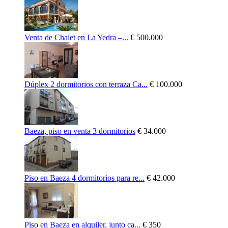
Venta de Chalet en La Yedra –...
€ 500.000
Dúplex 2 dormitorios con terraza Ca...
€ 100.000
Baeza, piso en venta 3 dormitorios
€ 34.000
Piso en Baeza 4 dormitorios para re...
€ 42.000
Piso en Baeza en alquiler, junto ca...
€ 350