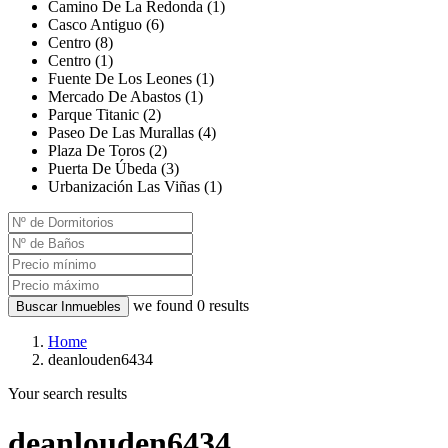
Camino De La Redonda (1)
Casco Antiguo (6)
Centro (8)
Centro (1)
Fuente De Los Leones (1)
Mercado De Abastos (1)
Parque Titanic (2)
Paseo De Las Murallas (4)
Plaza De Toros (2)
Puerta De Úbeda (3)
Urbanización Las Viñas (1)
we found
0
results
Buscar Inmuebles
Home
deanlouden6434
Your search results
deanlouden6434