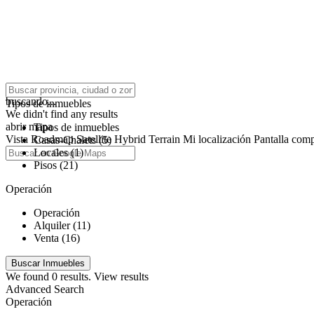
click to enable zoom
buscando...
Tipos de inmuebles
We didn't find any results
abrir mapa
Tipos de inmuebles
Vista
Roadmap
Satellite
Hybrid
Terrain
Mi localización
Pantalla comp
Casas-Chalets (5)
Locales (1)
Pisos (21)
Operación
Operación
Alquiler (11)
Venta (16)
We found
0
results.
View results
Advanced Search
Operación