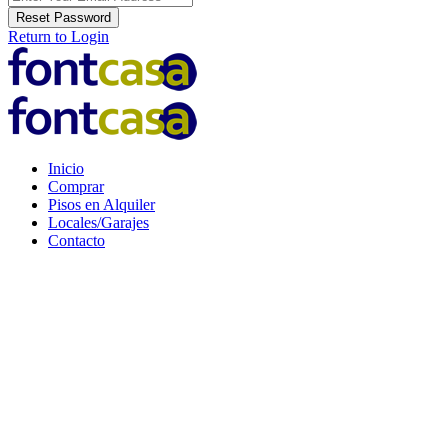
Reset Password
Return to Login
Inicio
Comprar
Pisos en Alquiler
Locales/Garajes
Contacto