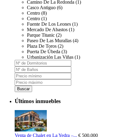
Camino De La Redonda (1)
Casco Antiguo (6)
Centro (8)
Centro (1)
Fuente De Los Leones (1)
Mercado De Abastos (1)
Parque Titanic (2)
Paseo De Las Murallas (4)
Plaza De Toros (2)
Puerta De Úbeda (3)
Urbanización Las Viñas (1)
Buscar
Últimos inmuebles
Venta de Chalet en La Yedra –...
€ 500.000