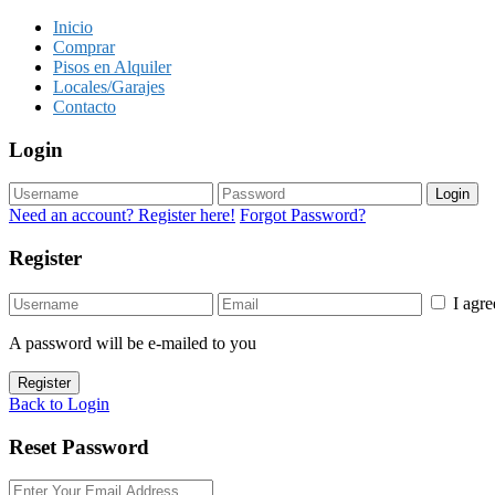
Inicio
Comprar
Pisos en Alquiler
Locales/Garajes
Contacto
Login
Login
Need an account? Register here!
Forgot Password?
Register
I agr
A password will be e-mailed to you
Register
Back to Login
Reset Password