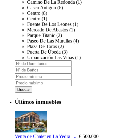
Camino De La Redonda (1)
Casco Antiguo (6)
Centro (8)
Centro (1)
Fuente De Los Leones (1)
Mercado De Abastos (1)
Parque Titanic (2)
Paseo De Las Murallas (4)
Plaza De Toros (2)
Puerta De Úbeda (3)
Urbanización Las Viñas (1)
Buscar
Últimos inmuebles
Venta de Chalet en La Yedra –...
€ 500.000