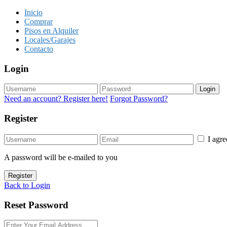
Inicio
Comprar
Pisos en Alquiler
Locales/Garajes
Contacto
Login
Login
Need an account? Register here!
Forgot Password?
Register
I agr
A password will be e-mailed to you
Register
Back to Login
Reset Password