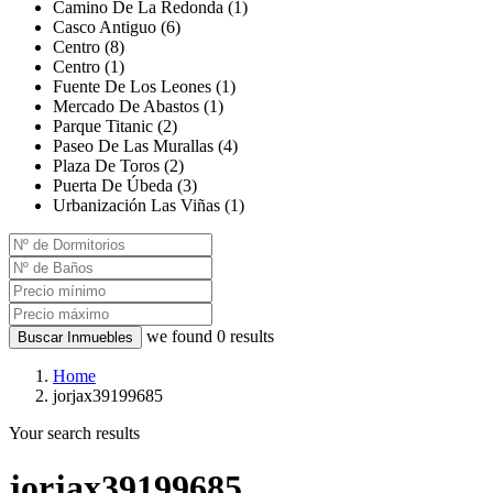
Camino De La Redonda (1)
Casco Antiguo (6)
Centro (8)
Centro (1)
Fuente De Los Leones (1)
Mercado De Abastos (1)
Parque Titanic (2)
Paseo De Las Murallas (4)
Plaza De Toros (2)
Puerta De Úbeda (3)
Urbanización Las Viñas (1)
we found
0
results
Buscar Inmuebles
Home
jorjax39199685
Your search results
jorjax39199685