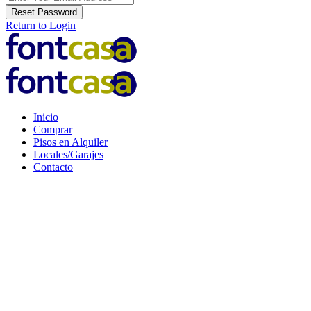
Reset Password
Return to Login
Inicio
Comprar
Pisos en Alquiler
Locales/Garajes
Contacto