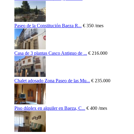
Paseo de la Constitución Baeza R...
€ 350
/mes
Casa de 3 plantas Casco Antiguo de ...
€ 216.000
Chalet adosado Zona Paseo de las Mu...
€ 235.000
Piso dúplex en alquiler en Baeza, C...
€ 400
/mes