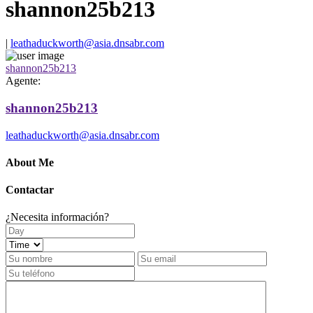
shannon25b213
|
leathaduckworth@asia.dnsabr.com
shannon25b213
Agente:
shannon25b213
leathaduckworth@asia.dnsabr.com
About Me
Contactar
¿Necesita información?