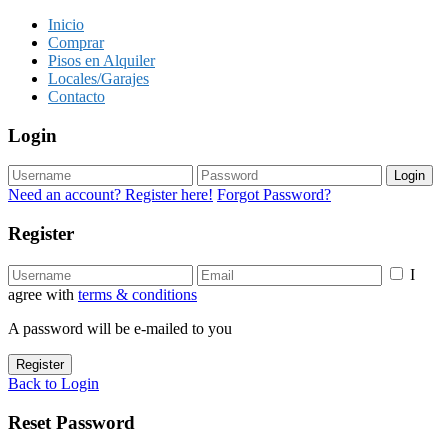
Inicio
Comprar
Pisos en Alquiler
Locales/Garajes
Contacto
Login
Login
Need an account? Register here!
Forgot Password?
Register
I
agree with
terms & conditions
A password will be e-mailed to you
Register
Back to Login
Reset Password