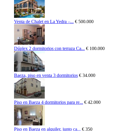
Venta de Chalet en La Yedra –...
€ 500.000
Dúplex 2 dormitorios con terraza Ca...
€ 100.000
Baeza, piso en venta 3 dormitorios
€ 34.000
Piso en Baeza 4 dormitorios para re...
€ 42.000
Piso en Baeza en alquiler, junto ca...
€ 350