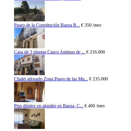
Paseo de la Constitución Baeza R...
€ 350
/mes
Casa de 3 plantas Casco Antiguo de ...
€ 216.000
Chalet adosado Zona Paseo de las Mu...
€ 235.000
Piso dúplex en alquiler en Baeza, C...
€ 400
/mes