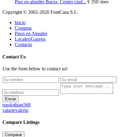
Piso en alquiler Baeza, Centro ciud...
€ 350
/mes
Copyright © 2002-2020 FontCasa S.L.
Inicio
Comprar
Pisos en Alquiler
Locales/Garajes
Contacto
Contact Us
Use the form below to contact us!
Enviar
russlothian568
valarievalerio
Compare Listings
Comparar