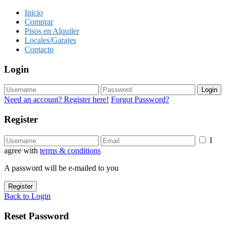
Inicio
Comprar
Pisos en Alquiler
Locales/Garajes
Contacto
Login
Login
Need an account? Register here!
Forgot Password?
Register
I
agree with
terms & conditions
A password will be e-mailed to you
Register
Back to Login
Reset Password