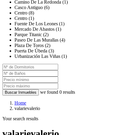
Camino De La Redonda (1)
Casco Antiguo (6)
Centro (8)
Centro (1)
Fuente De Los Leones (1)
Mercado De Abastos (1)
Parque Titanic (2)
Paseo De Las Murallas (4)
Plaza De Toros (2)
Puerta De Úbeda (3)
Urbanización Las Viñas (1)
we found
0
results
Buscar Inmuebles
Home
valarievalerio
Your search results
valarievalerio