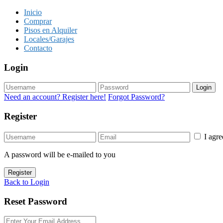
Inicio
Comprar
Pisos en Alquiler
Locales/Garajes
Contacto
Login
Login
Need an account? Register here!
Forgot Password?
Register
I agr
A password will be e-mailed to you
Register
Back to Login
Reset Password