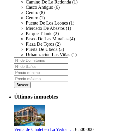
Camino De La Redonda (1)
Casco Antiguo (6)
Centro (8)
Centro (1)
Fuente De Los Leones (1)
Mercado De Abastos (1)
Parque Titanic (2)
Paseo De Las Murallas (4)
Plaza De Toros (2)
Puerta De Úbeda (3)
Urbanización Las Viñas (1)
Buscar
Últimos inmuebles
Venta de Chalet en La Yedra –...
€ 500.000