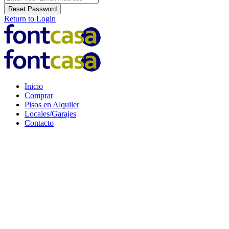
Reset Password
Return to Login
Inicio
Comprar
Pisos en Alquiler
Locales/Garajes
Contacto