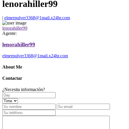
lenorahiller99
|
elmerpulver3368@1mail.x24hr.com
lenorahiller99
Agente:
lenorahiller99
elmerpulver3368@1mail.x24hr.com
About Me
Contactar
¿Necesita información?