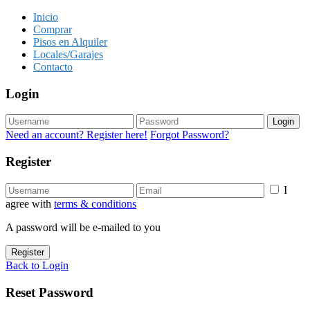
Inicio
Comprar
Pisos en Alquiler
Locales/Garajes
Contacto
Login
Login
Need an account? Register here!
Forgot Password?
Register
I
agree with
terms & conditions
A password will be e-mailed to you
Register
Back to Login
Reset Password