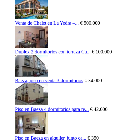
Venta de Chalet en La Yedra –...
€ 500.000
Dúplex 2 dormitorios con terraza Ca...
€ 100.000
Baeza, piso en venta 3 dormitorios
€ 34.000
Piso en Baeza 4 dormitorios para re...
€ 42.000
Piso en Baeza en alquiler, junto ca...
€ 350