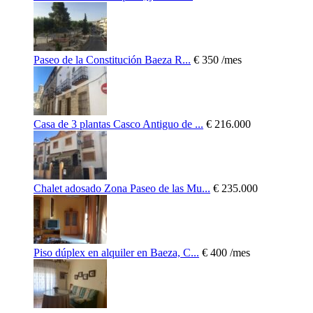
Paseo de la Constitución Baeza R...
€ 350
/mes
Casa de 3 plantas Casco Antiguo de ...
€ 216.000
Chalet adosado Zona Paseo de las Mu...
€ 235.000
Piso dúplex en alquiler en Baeza, C...
€ 400
/mes