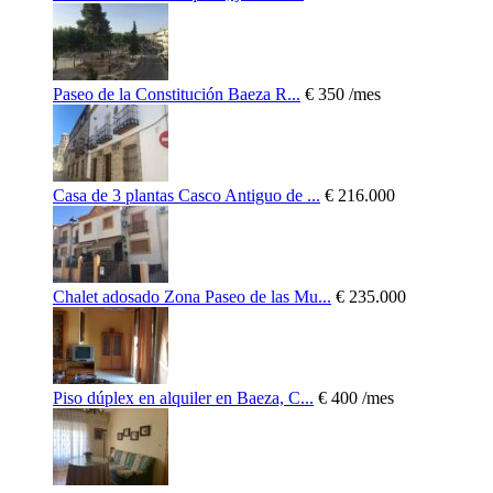
Paseo de la Constitución Baeza R...
€ 350
/mes
Casa de 3 plantas Casco Antiguo de ...
€ 216.000
Chalet adosado Zona Paseo de las Mu...
€ 235.000
Piso dúplex en alquiler en Baeza, C...
€ 400
/mes