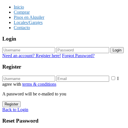
Inicio
Comprar
Pisos en Alquiler
Locales/Garajes
Contacto
Login
Login
Need an account? Register here!
Forgot Password?
Register
I
agree with
terms & conditions
A password will be e-mailed to you
Register
Back to Login
Reset Password