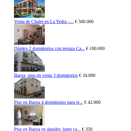
Venta de Chalet en La Yedra –...
€ 500.000
Dúplex 2 dormitorios con terraza Ca...
€ 100.000
Baeza, piso en venta 3 dormitorios
€ 34.000
Piso en Baeza 4 dormitorios para re...
€ 42.000
Piso en Baeza en alquiler, junto ca...
€ 350