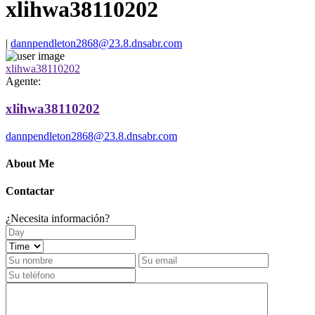
xlihwa38110202
|
dannpendleton2868@23.8.dnsabr.com
xlihwa38110202
Agente:
xlihwa38110202
dannpendleton2868@23.8.dnsabr.com
About Me
Contactar
¿Necesita información?