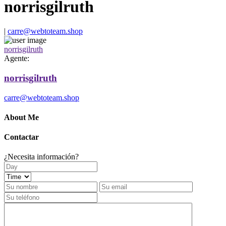
norrisgilruth
|
carre@webtoteam.shop
norrisgilruth
Agente:
norrisgilruth
carre@webtoteam.shop
About Me
Contactar
¿Necesita información?