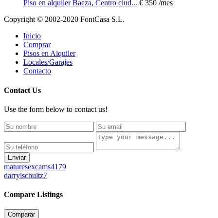
Piso en alquiler Baeza, Centro ciud...
€ 350
/mes
Copyright © 2002-2020 FontCasa S.L.
Inicio
Comprar
Pisos en Alquiler
Locales/Garajes
Contacto
Contact Us
Use the form below to contact us!
Enviar
maturesexcams4179
darrylschultz7
Compare Listings
Comparar