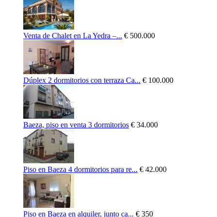
Venta de Chalet en La Yedra –...
€ 500.000
Dúplex 2 dormitorios con terraza Ca...
€ 100.000
Baeza, piso en venta 3 dormitorios
€ 34.000
Piso en Baeza 4 dormitorios para re...
€ 42.000
Piso en Baeza en alquiler, junto ca...
€ 350