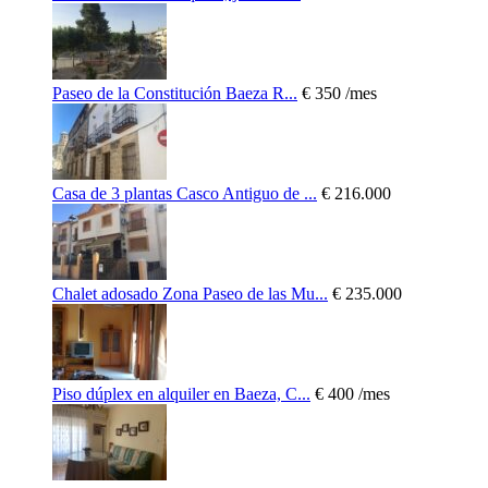
Paseo de la Constitución Baeza R...
€ 350
/mes
Casa de 3 plantas Casco Antiguo de ...
€ 216.000
Chalet adosado Zona Paseo de las Mu...
€ 235.000
Piso dúplex en alquiler en Baeza, C...
€ 400
/mes