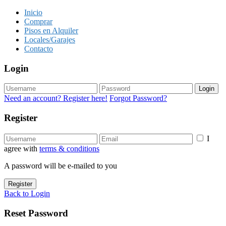
Inicio
Comprar
Pisos en Alquiler
Locales/Garajes
Contacto
Login
Login
Need an account? Register here!
Forgot Password?
Register
I
agree with
terms & conditions
A password will be e-mailed to you
Register
Back to Login
Reset Password