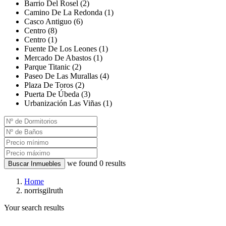
Barrio Del Rosel (2)
Camino De La Redonda (1)
Casco Antiguo (6)
Centro (8)
Centro (1)
Fuente De Los Leones (1)
Mercado De Abastos (1)
Parque Titanic (2)
Paseo De Las Murallas (4)
Plaza De Toros (2)
Puerta De Úbeda (3)
Urbanización Las Viñas (1)
we found
0
results
Buscar Inmuebles
Home
norrisgilruth
Your search results