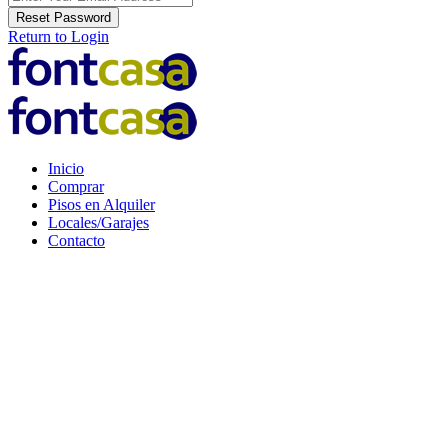
Reset Password
Return to Login
Inicio
Comprar
Pisos en Alquiler
Locales/Garajes
Contacto