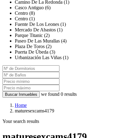
Camino De La Redonda (1)
Casco Antiguo (6)
Centro (8)
Centro (1)
Fuente De Los Leones (1)
Mercado De Abastos (1)
Parque Titanic (2)
Paseo De Las Murallas (4)
Plaza De Toros (2)
Puerta De Úbeda (3)
Urbanización Las Viñas (1)
we found
0
results
Buscar Inmuebles
Home
maturesexcams4179
Your search results
maturesexcams4179