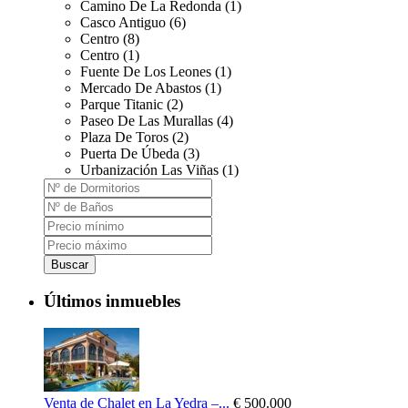
Camino De La Redonda (1)
Casco Antiguo (6)
Centro (8)
Centro (1)
Fuente De Los Leones (1)
Mercado De Abastos (1)
Parque Titanic (2)
Paseo De Las Murallas (4)
Plaza De Toros (2)
Puerta De Úbeda (3)
Urbanización Las Viñas (1)
Buscar
Últimos inmuebles
Venta de Chalet en La Yedra –...
€ 500.000