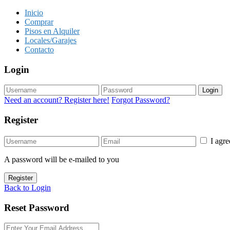
Inicio
Comprar
Pisos en Alquiler
Locales/Garajes
Contacto
Login
Login
Need an account? Register here!
Forgot Password?
Register
I agr
A password will be e-mailed to you
Register
Back to Login
Reset Password