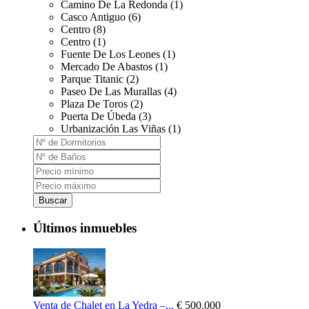
Camino De La Redonda (1)
Casco Antiguo (6)
Centro (8)
Centro (1)
Fuente De Los Leones (1)
Mercado De Abastos (1)
Parque Titanic (2)
Paseo De Las Murallas (4)
Plaza De Toros (2)
Puerta De Úbeda (3)
Urbanización Las Viñas (1)
Buscar
Últimos inmuebles
Venta de Chalet en La Yedra –...
€ 500.000