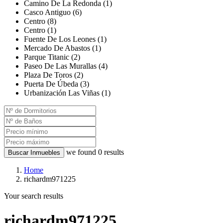
Camino De La Redonda (1)
Casco Antiguo (6)
Centro (8)
Centro (1)
Fuente De Los Leones (1)
Mercado De Abastos (1)
Parque Titanic (2)
Paseo De Las Murallas (4)
Plaza De Toros (2)
Puerta De Úbeda (3)
Urbanización Las Viñas (1)
we found
0
results
Buscar Inmuebles
Home
richardm971225
Your search results
richardm971225