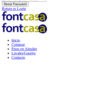
Reset Password
Return to Login
Inicio
Comprar
Pisos en Alquiler
Locales/Garajes
Contacto