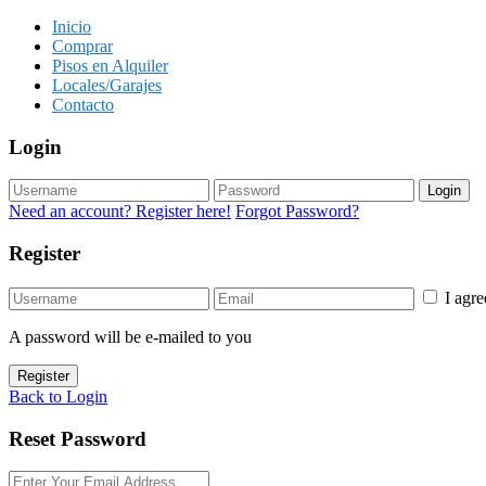
Inicio
Comprar
Pisos en Alquiler
Locales/Garajes
Contacto
Login
Login
Need an account? Register here!
Forgot Password?
Register
I agr
A password will be e-mailed to you
Register
Back to Login
Reset Password