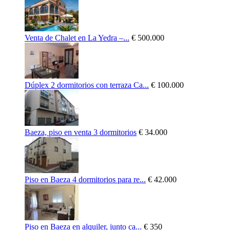
Venta de Chalet en La Yedra –...
€ 500.000
Dúplex 2 dormitorios con terraza Ca...
€ 100.000
Baeza, piso en venta 3 dormitorios
€ 34.000
Piso en Baeza 4 dormitorios para re...
€ 42.000
Piso en Baeza en alquiler, junto ca...
€ 350