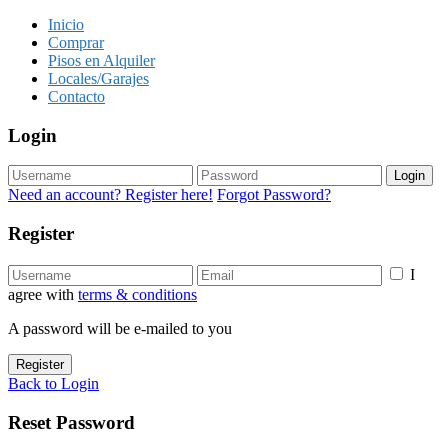
Inicio
Comprar
Pisos en Alquiler
Locales/Garajes
Contacto
Login
Login
Need an account? Register here!
Forgot Password?
Register
I
agree with
terms & conditions
A password will be e-mailed to you
Register
Back to Login
Reset Password