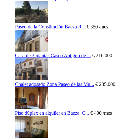
Paseo de la Constitución Baeza R...
€ 350
/mes
Casa de 3 plantas Casco Antiguo de ...
€ 216.000
Chalet adosado Zona Paseo de las Mu...
€ 235.000
Piso dúplex en alquiler en Baeza, C...
€ 400
/mes