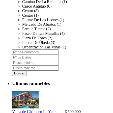
Camino De La Redonda (1)
Casco Antiguo (6)
Centro (8)
Centro (1)
Fuente De Los Leones (1)
Mercado De Abastos (1)
Parque Titanic (2)
Paseo De Las Murallas (4)
Plaza De Toros (2)
Puerta De Úbeda (3)
Urbanización Las Viñas (1)
Buscar
Últimos inmuebles
Venta de Chalet en La Yedra –...
€ 500.000