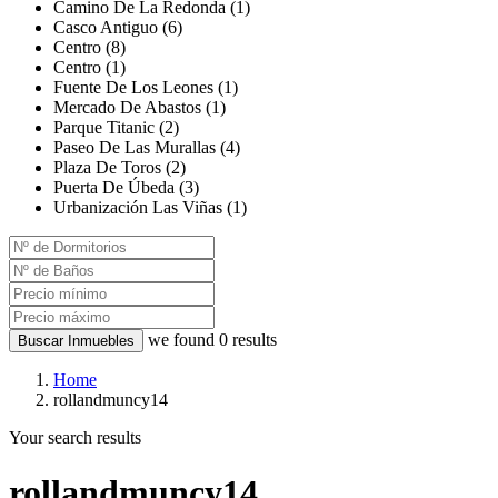
Camino De La Redonda (1)
Casco Antiguo (6)
Centro (8)
Centro (1)
Fuente De Los Leones (1)
Mercado De Abastos (1)
Parque Titanic (2)
Paseo De Las Murallas (4)
Plaza De Toros (2)
Puerta De Úbeda (3)
Urbanización Las Viñas (1)
we found
0
results
Buscar Inmuebles
Home
rollandmuncy14
Your search results
rollandmuncy14