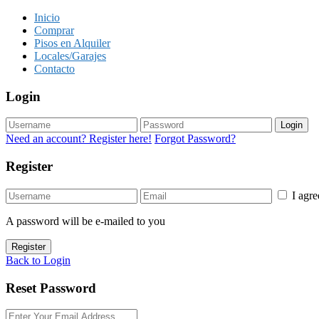
Inicio
Comprar
Pisos en Alquiler
Locales/Garajes
Contacto
Login
Login
Need an account? Register here!
Forgot Password?
Register
I agr
A password will be e-mailed to you
Register
Back to Login
Reset Password