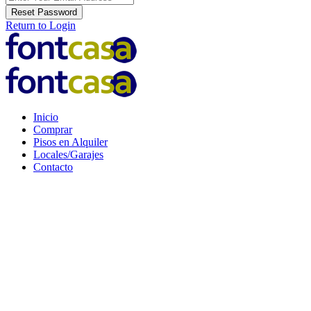
Reset Password
Return to Login
Inicio
Comprar
Pisos en Alquiler
Locales/Garajes
Contacto