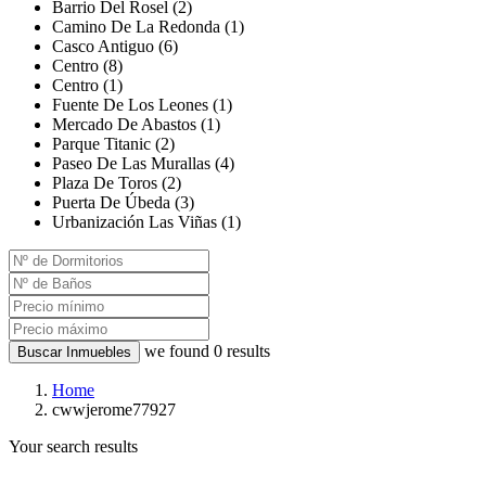
Barrio Del Rosel (2)
Camino De La Redonda (1)
Casco Antiguo (6)
Centro (8)
Centro (1)
Fuente De Los Leones (1)
Mercado De Abastos (1)
Parque Titanic (2)
Paseo De Las Murallas (4)
Plaza De Toros (2)
Puerta De Úbeda (3)
Urbanización Las Viñas (1)
we found
0
results
Buscar Inmuebles
Home
cwwjerome77927
Your search results