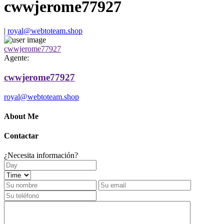
cwwjerome77927
|
royal@webtoteam.shop
cwwjerome77927
Agente:
cwwjerome77927
royal@webtoteam.shop
About Me
Contactar
¿Necesita información?