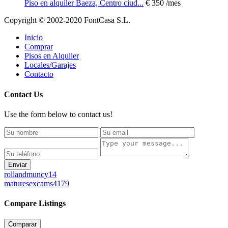
Piso en alquiler Baeza, Centro ciud...
€ 350
/mes
Copyright © 2002-2020 FontCasa S.L.
Inicio
Comprar
Pisos en Alquiler
Locales/Garajes
Contacto
Contact Us
Use the form below to contact us!
Enviar
rollandmuncy14
maturesexcams4179
Compare Listings
Comparar