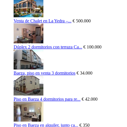
Venta de Chalet en La Yedra –...
€ 500.000
Dúplex 2 dormitorios con terraza Ca...
€ 100.000
Baeza, piso en venta 3 dormitorios
€ 34.000
Piso en Baeza 4 dormitorios para re...
€ 42.000
Piso en Baeza en alquiler, junto ca...
€ 350