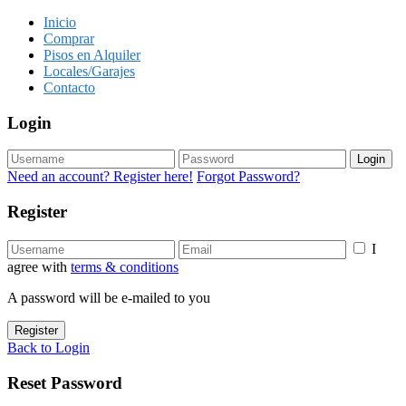
Inicio
Comprar
Pisos en Alquiler
Locales/Garajes
Contacto
Login
Login
Need an account? Register here!
Forgot Password?
Register
I
agree with
terms & conditions
A password will be e-mailed to you
Register
Back to Login
Reset Password