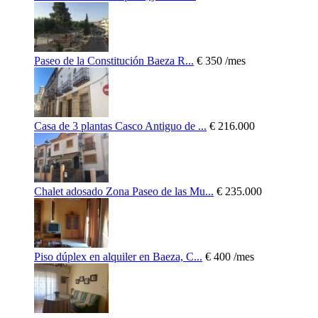
Paseo de la Constitución Baeza R...
€ 350
/mes
Casa de 3 plantas Casco Antiguo de ...
€ 216.000
Chalet adosado Zona Paseo de las Mu...
€ 235.000
Piso dúplex en alquiler en Baeza, C...
€ 400
/mes