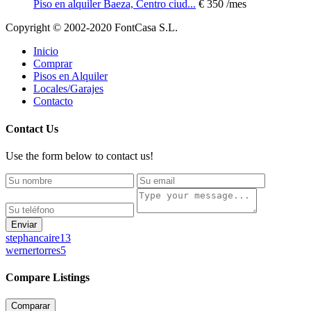
Piso en alquiler Baeza, Centro ciud...
€ 350
/mes
Copyright © 2002-2020 FontCasa S.L.
Inicio
Comprar
Pisos en Alquiler
Locales/Garajes
Contacto
Contact Us
Use the form below to contact us!
Enviar
stephancaire13
wernertorres5
Compare Listings
Comparar