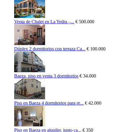
Venta de Chalet en La Yedra –...
€ 500.000
Dúplex 2 dormitorios con terraza Ca...
€ 100.000
Baeza, piso en venta 3 dormitorios
€ 34.000
Piso en Baeza 4 dormitorios para re...
€ 42.000
Piso en Baeza en alquiler, junto ca...
€ 350