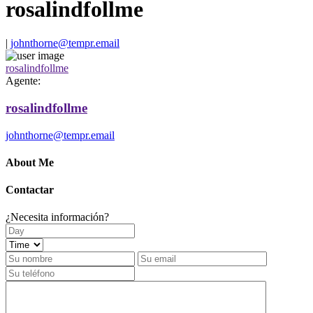
rosalindfollme
|
johnthorne@tempr.email
rosalindfollme
Agente:
rosalindfollme
johnthorne@tempr.email
About Me
Contactar
¿Necesita información?