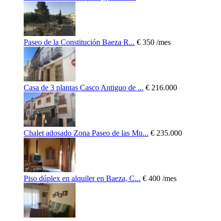
Paseo de la Constitución Baeza R...
€ 350
/mes
Casa de 3 plantas Casco Antiguo de ...
€ 216.000
Chalet adosado Zona Paseo de las Mu...
€ 235.000
Piso dúplex en alquiler en Baeza, C...
€ 400
/mes