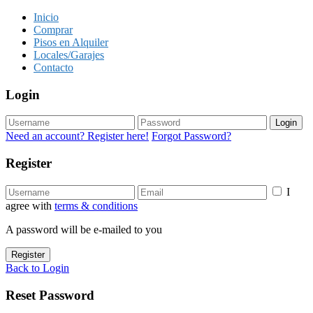
Inicio
Comprar
Pisos en Alquiler
Locales/Garajes
Contacto
Login
Login
Need an account? Register here!
Forgot Password?
Register
I
agree with
terms & conditions
A password will be e-mailed to you
Register
Back to Login
Reset Password