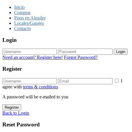
Inicio
Comprar
Pisos en Alquiler
Locales/Garajes
Contacto
Login
Login
Need an account? Register here!
Forgot Password?
Register
I
agree with
terms & conditions
A password will be e-mailed to you
Register
Back to Login
Reset Password