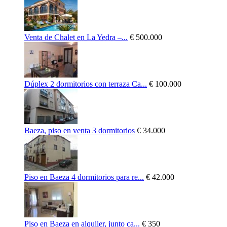
Venta de Chalet en La Yedra –...
€ 500.000
Dúplex 2 dormitorios con terraza Ca...
€ 100.000
Baeza, piso en venta 3 dormitorios
€ 34.000
Piso en Baeza 4 dormitorios para re...
€ 42.000
Piso en Baeza en alquiler, junto ca...
€ 350