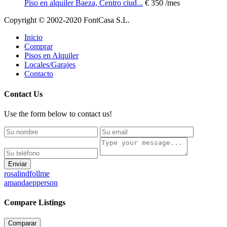
Piso en alquiler Baeza, Centro ciud...
€ 350
/mes
Copyright © 2002-2020 FontCasa S.L.
Inicio
Comprar
Pisos en Alquiler
Locales/Garajes
Contacto
Contact Us
Use the form below to contact us!
Enviar
rosalindfollme
amandaepperson
Compare Listings
Comparar