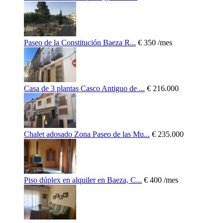
Paseo de la Constitución Baeza R...
€ 350
/mes
Casa de 3 plantas Casco Antiguo de ...
€ 216.000
Chalet adosado Zona Paseo de las Mu...
€ 235.000
Piso dúplex en alquiler en Baeza, C...
€ 400
/mes